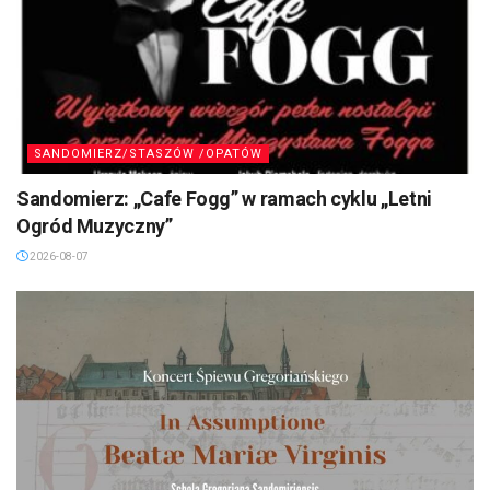
SANDOMIERZ/STASZÓW /OPATÓW
Sandomierz: „Cafe Fogg” w ramach cyklu „Letni
Ogród Muzyczny”
2026-08-07