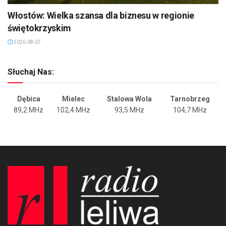
Włostów: Wielka szansa dla biznesu w regionie
świętokrzyskim
2026-08-07
Słuchaj Nas:
Dębica
Mielec
Stalowa Wola
Tarnobrzeg
89,2 MHz
102,4 MHz
93,5 MHz
104,7 MHz