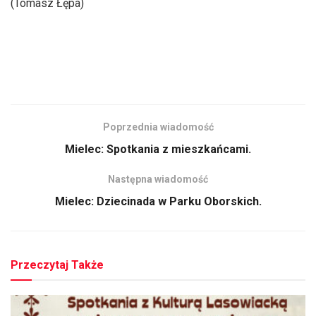
(Tomasz Łępa)
Poprzednia wiadomość
Mielec: Spotkania z mieszkańcami.
Następna wiadomość
Mielec: Dziecinada w Parku Oborskich.
Przeczytaj Także