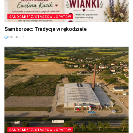
SANDOMIERZ/STASZÓW /OPATÓW
Samborzec: Tradycja w rękodziele
2026-08-07
SANDOMIERZ/STASZÓW /OPATÓW