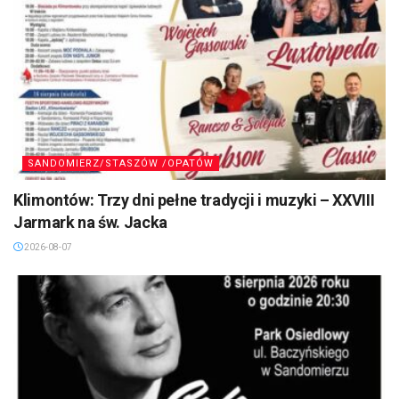
SANDOMIERZ/STASZÓW /OPATÓW
Klimontów: Trzy dni pełne tradycji i muzyki – XXVIII
Jarmark na św. Jacka
2026-08-07