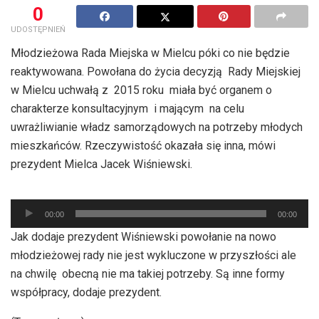
0
UDOSTĘPNIEŃ
Młodzieżowa Rada Miejska w Mielcu póki co nie będzie
reaktywowana. Powołana do życia decyzją Rady Miejskiej
w Mielcu uchwałą z 2015 roku miała być organem o
charakterze konsultacyjnym i mającym na celu
uwrażliwianie władz samorządowych na potrzeby młodych
mieszkańców. Rzeczywistość okazała się inna, mówi
prezydent Mielca Jacek Wiśniewski.
Odtwarzacz
00:00
00:00
plików
Jak dodaje prezydent Wiśniewski powołanie na nowo
dźwiękowych
młodzieżowej rady nie jest wykluczone w przyszłości ale
na chwilę obecną nie ma takiej potrzeby. Są inne formy
współpracy, dodaje prezydent.