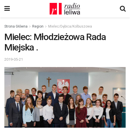
Strona Główna
Region
Mielec/Dębica/Kolbuszowa
Mielec: Młodzieżowa Rada
Miejska .
2019-05-21