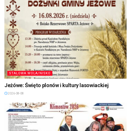
STALOWA WOLA/NISKO
Jeżówe: Święto plonów i kultury lasowiackiej
2026-08-08