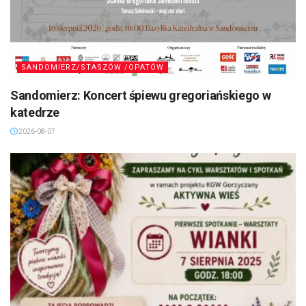
SANDOMIERZ/STASZÓW /OPATÓW
Sandomierz: Koncert śpiewu gregoriańskiego w
katedrze
2026-08-07