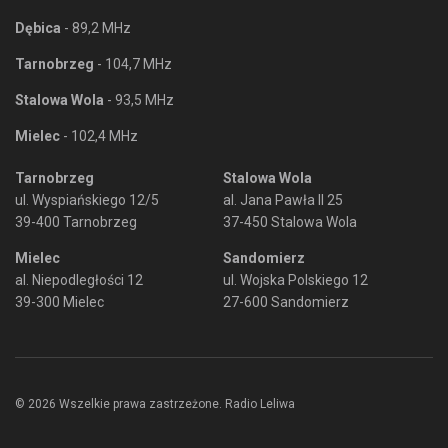
Dębica
- 89,2 MHz
Tarnobrzeg
- 104,7 MHz
Stalowa Wola
- 93,5 MHz
Mielec
- 102,4 MHz
Tarnobrzeg
Stalowa Wola
ul. Wyspiańskiego 12/5
al. Jana Pawła II 25
39-400 Tarnobrzeg
37-450 Stalowa Wola
Mielec
Sandomierz
al. Niepodległości 12
ul. Wojska Polskiego 12
39-300 Mielec
27-600 Sandomierz
© 2026 Wszelkie prawa zastrzeżone. Radio Leliwa