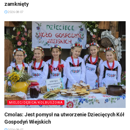
zamknięty
2026-08-07
MIELEC/DĘBICA/KOLBUSZOWA
Cmolas: Jest pomysł na utworzenie Dziecięcych Kół
Gospodyń Wiejskich
2026-08-07