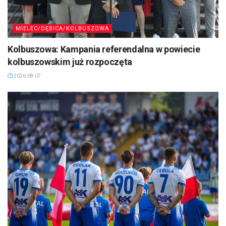
MIELEC/DĘBICA/KOLBUSZOWA
Kolbuszowa: Kampania referendalna w powiecie
kolbuszowskim już rozpoczęta
2026-08-07