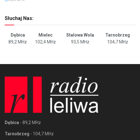
Słuchaj Nas:
Dębica
Mielec
Stalowa Wola
Tarnobrzeg
89,2 MHz
102,4 MHz
93,5 MHz
104,7 MHz
Dębica
- 89,2 MHz
Tarnobrzeg
- 104,7 MHz