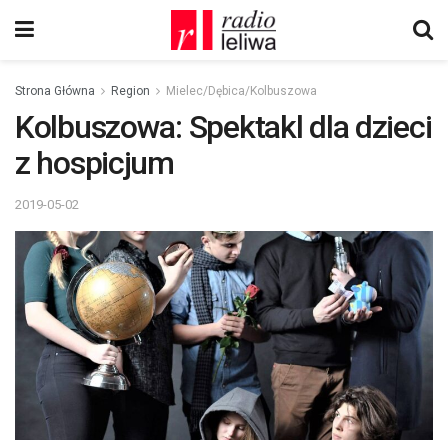
Strona Główna
Region
Mielec/Dębica/Kolbuszowa
Kolbuszowa: Spektakl dla dzieci
z hospicjum
2019-05-02