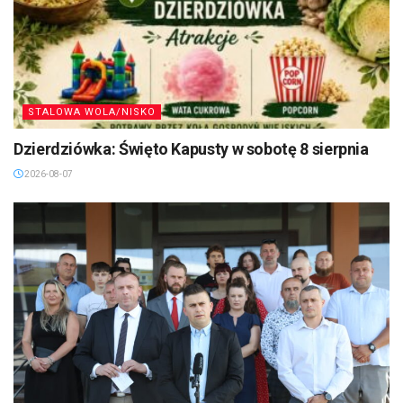
STALOWA WOLA/NISKO
Dzierdziówka: Święto Kapusty w sobotę 8 sierpnia
2026-08-07