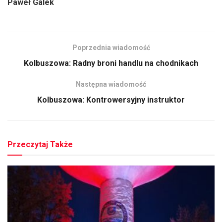
Paweł Galek
Poprzednia wiadomość
Kolbuszowa: Radny broni handlu na chodnikach
Następna wiadomość
Kolbuszowa: Kontrowersyjny instruktor
Przeczytaj Także