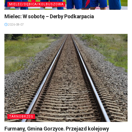
MIELEC/DĘBICA/KOLBUSZOWA
Mielec: W sobotę – Derby Podkarpacia
2026-08-07
TARNOBRZEG
Furmany, Gmina Gorzyce. Przejazd kolejowy