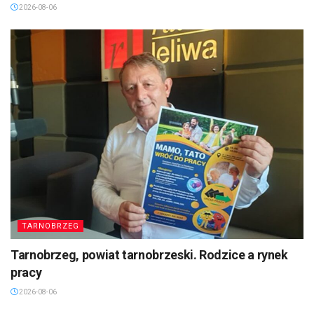
2026-08-06
TARNOBRZEG
Tarnobrzeg, powiat tarnobrzeski. Rodzice a rynek
pracy
2026-08-06