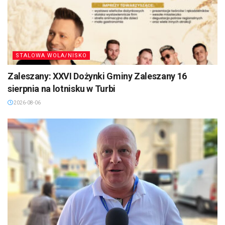
STALOWA WOLA/NISKO
Zaleszany: XXVI Dożynki Gminy Zaleszany 16
sierpnia na lotnisku w Turbi
2026-08-06