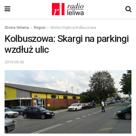
Strona Główna
Region
Mielec/Dębica/Kolbuszowa
Kolbuszowa: Skargi na parkingi
wzdłuż ulic
2019-05-06