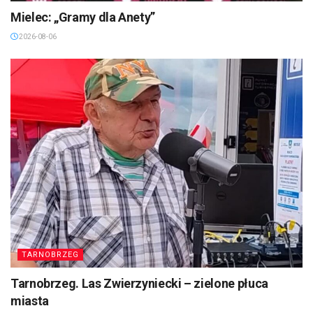
Mielec: „Gramy dla Anety”
2026-08-06
TARNOBRZEG
Tarnobrzeg. Las Zwierzyniecki – zielone płuca
miasta