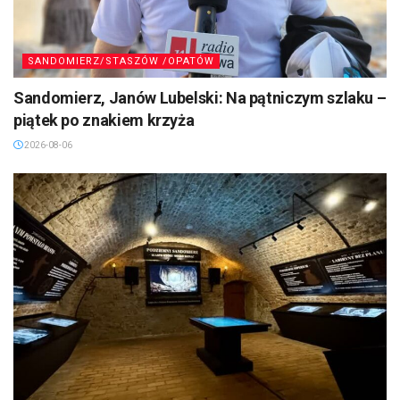
SANDOMIERZ/STASZÓW /OPATÓW
Sandomierz, Janów Lubelski: Na pątniczym szlaku –
piątek po znakiem krzyża
2026-08-06