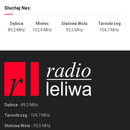
Słuchaj Nas:
Dębica
Mielec
Stalowa Wola
Tarnobrzeg
89,2 MHz
102,4 MHz
93,5 MHz
104,7 MHz
Dębica
- 89,2 MHz
Tarnobrzeg
- 104,7 MHz
Stalowa Wola
- 93,5 MHz