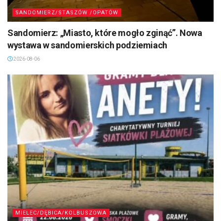
SANDOMIERZ/STASZÓW /OPATÓW
Sandomierz: „Miasto, które mogło zginąć”. Nowa
wystawa w sandomierskich podziemiach
2026-08-06
MIELEC/DĘBICA/KOLBUSZOWA