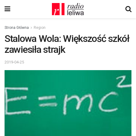
Strona Główna
Region
Stalowa Wola: Większość szkół
zawiesiła strajk
2019-04-25