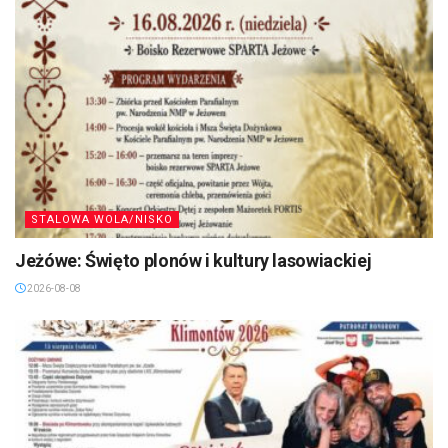
STALOWA WOLA/NISKO
Jeżówe: Święto plonów i kultury lasowiackiej
2026-08-08