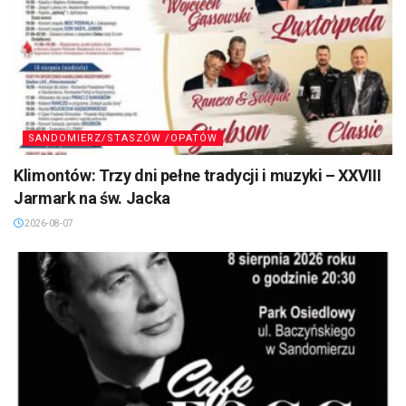
SANDOMIERZ/STASZÓW /OPATÓW
Klimontów: Trzy dni pełne tradycji i muzyki – XXVIII
Jarmark na św. Jacka
2026-08-07