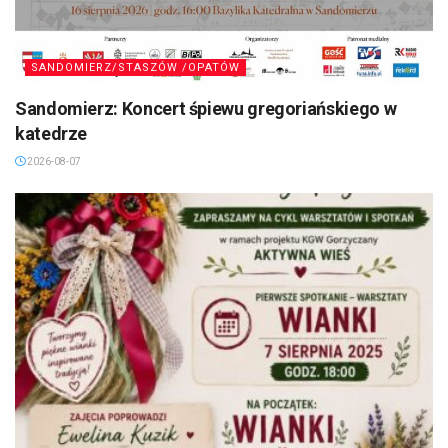
SANDOMIERZ/STASZÓW /OPATÓW
Sandomierz: Koncert śpiewu gregoriańskiego w
katedrze
2026-08-07