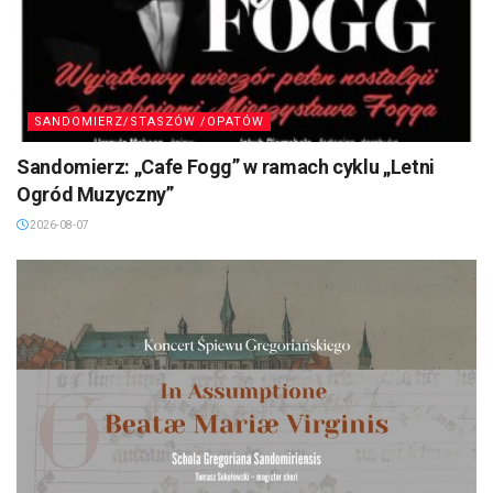
SANDOMIERZ/STASZÓW /OPATÓW
Sandomierz: „Cafe Fogg” w ramach cyklu „Letni
Ogród Muzyczny”
2026-08-07