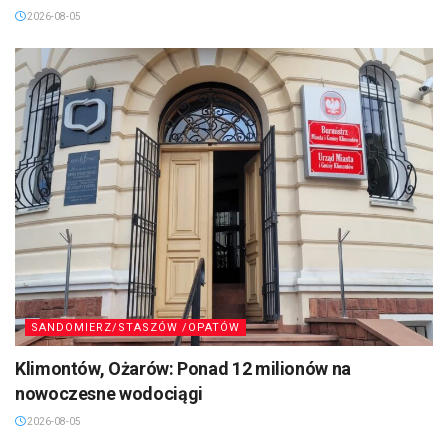
2026-08-05
SANDOMIERZ/STASZÓW /OPATÓW
Klimontów, Ożarów: Ponad 12 milionów na
nowoczesne wodociągi
2026-08-05