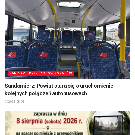
SANDOMIERZ/STASZÓW /OPATÓW
Sandomierz: Powiat stara się o uruchomienie
kolejnych połączeń autobusowych
2026-08-05