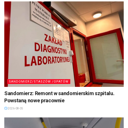
SANDOMIERZ/STASZÓW /OPATÓW
Sandomierz: Remont w sandomierskim szpitalu.
Powstaną nowe pracownie
2026-08-05