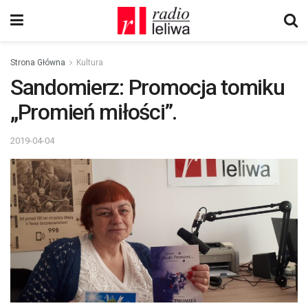
Strona Główna
Kultura
Sandomierz: Promocja tomiku
„Promień miłości”.
2019-04-04