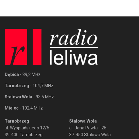
Dębica
- 89,2 MHz
Tarnobrzeg
- 104,7 MHz
Stalowa Wola
- 93,5 MHz
Mielec
- 102,4 MHz
Tarnobrzeg
Stalowa Wola
ul. Wyspiańskiego 12/5
al. Jana Pawła II 25
39-400 Tarnobrzeg
37-450 Stalowa Wola