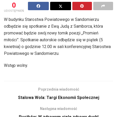
0
UDOSTĘPNIEŃ
W budynku Starostwa Powiatowego w Sandomierzu
odbędzie się spotkanie z Ewą Judą z Samborca, która
promować będzie swój nowy tomik poezji „Promień
miłości”. Spotkanie autorskie odbędzie się w piątek (5
kwietnia) o godzinie 12.00 w sali konferencyjnej Starostwa
Powiatowego w Sandomierzu.
Wstęp wolny.
Poprzednia wiadomość
Stalowa Wola: Targi Ekonomii Społecznej
Następna wiadomość
Pustków: W zdrowym ciele zdrowy duch!