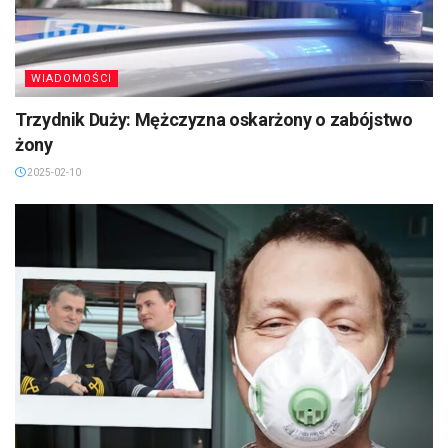
WIADOMOŚCI
Trzydnik Duży: Mężczyzna oskarżony o zabójstwo
żony
2025-02-10