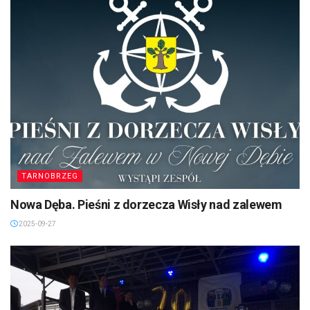
TARNOBRZEG
Nowa Dęba. Pieśni z dorzecza Wisły nad zalewem
2025-09-27