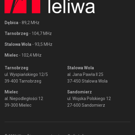
Dębica
- 89,2 MHz
Tarnobrzeg
- 104,7 MHz
Stalowa Wola
- 93,5 MHz
Mielec
- 102,4 MHz
Tarnobrzeg
Stalowa Wola
ul. Wyspiańskiego 12/5
al. Jana Pawła II 25
39-400 Tarnobrzeg
37-450 Stalowa Wola
Mielec
Sandomierz
al. Niepodległości 12
ul. Wojska Polskiego 12
39-300 Mielec
27-600 Sandomierz