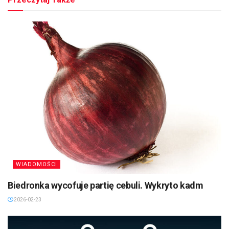
WIADOMOŚCI
Biedronka wycofuje partię cebuli. Wykryto kadm
2026-02-23