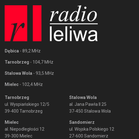
Dębica
- 89,2 MHz
Tarnobrzeg
- 104,7 MHz
Stalowa Wola
- 93,5 MHz
Mielec
- 102,4 MHz
Tarnobrzeg
Stalowa Wola
ul. Wyspiańskiego 12/5
al. Jana Pawła II 25
39-400 Tarnobrzeg
37-450 Stalowa Wola
Mielec
Sandomierz
al. Niepodległości 12
ul. Wojska Polskiego 12
39-300 Mielec
27-600 Sandomierz