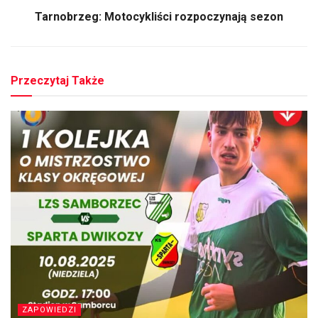
Tarnobrzeg: Motocykliści rozpoczynają sezon
Przeczytaj Także
ZAPOWIEDZI