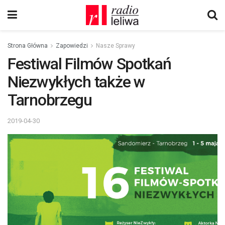
Strona Główna
Zapowiedzi
Nasze Sprawy
Festiwal Filmów Spotkań
Niezwykłych także w
Tarnobrzegu
2019-04-30