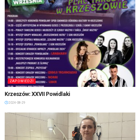
ZAPOWIEDZI
Krzeszów: XXVII Powidlaki
2024-08-29