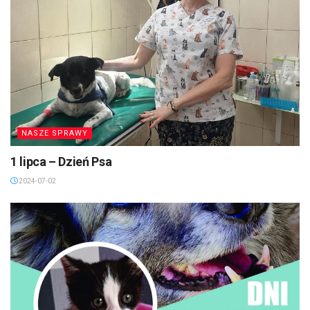
NASZE SPRAWY
1 lipca – Dzień Psa
2024-07-02