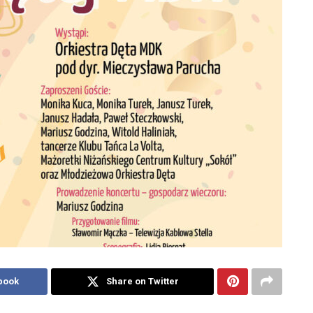
book
Share on Twitter