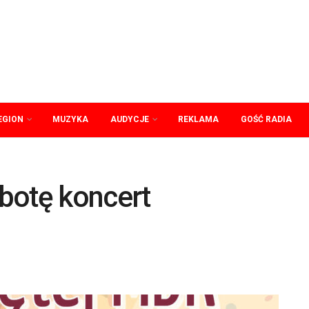
EGION
MUZYKA
AUDYCJE
REKLAMA
GOŚĆ RADIA
botę koncert