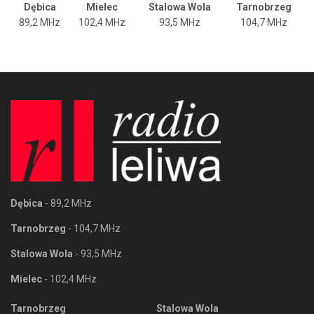
Dębica
Mielec
Stalowa Wola
Tarnobrzeg
89,2 MHz
102,4 MHz
93,5 MHz
104,7 MHz
Dębica
- 89,2 MHz
Tarnobrzeg
- 104,7 MHz
Stalowa Wola
- 93,5 MHz
Mielec
- 102,4 MHz
Tarnobrzeg
Stalowa Wola