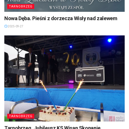
TARNOBRZEG
Nowa Dęba. Pieśni z dorzecza Wisły nad zalewem
2025-09-27
TARNOBRZEG
Tarnobrzeg. Jubileusz KS Wisan Skopanie