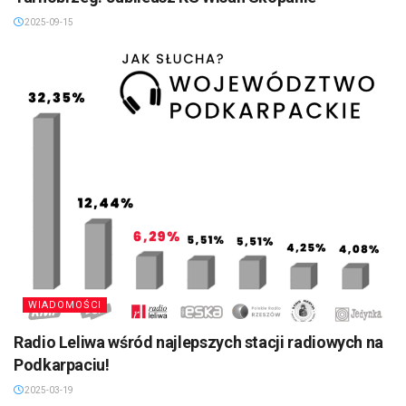
2025-09-15
WIADOMOŚCI
Radio Leliwa wśród najlepszych stacji radiowych na
Podkarpaciu!
2025-03-19