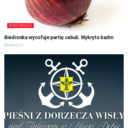
WIADOMOŚCI
Biedronka wycofuje partię cebuli. Wykryto kadm
2026-02-23