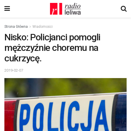
Strona Główna
Wiadomości
Nisko: Policjanci pomogli
mężczyźnie choremu na
cukrzycę.
2019-02-07