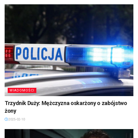
WIADOMOŚCI
Trzydnik Duży: Mężczyzna oskarżony o zabójstwo
żony
2025-02-10