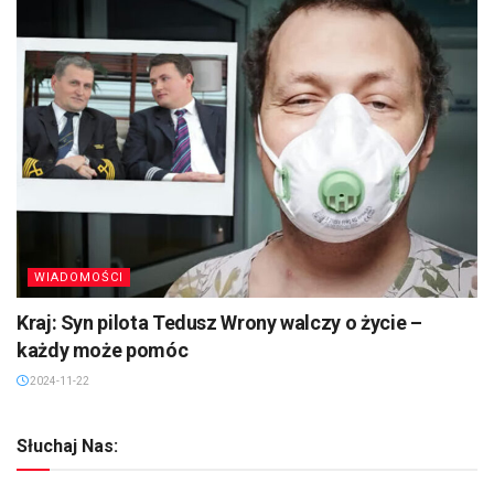
WIADOMOŚCI
Kraj: Syn pilota Tedusz Wrony walczy o życie –
każdy może pomóc
2024-11-22
Słuchaj Nas: