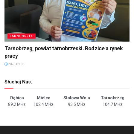
TARNOBRZEG
Tarnobrzeg, powiat tarnobrzeski. Rodzice a rynek
pracy
2026-08-06
Słuchaj Nas:
Dębica
Mielec
Stalowa Wola
Tarnobrzeg
89,2 MHz
102,4 MHz
93,5 MHz
104,7 MHz