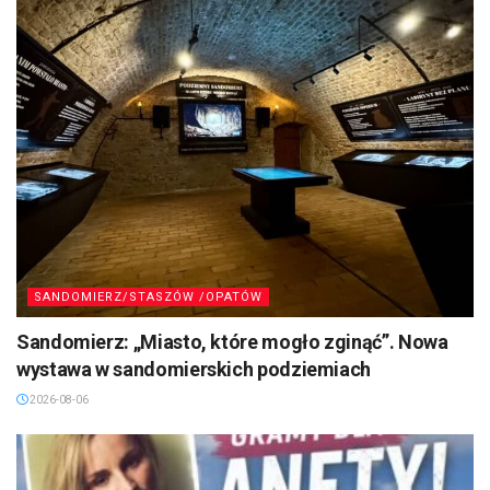
SANDOMIERZ/STASZÓW /OPATÓW
Sandomierz: „Miasto, które mogło zginąć”. Nowa
wystawa w sandomierskich podziemiach
2026-08-06