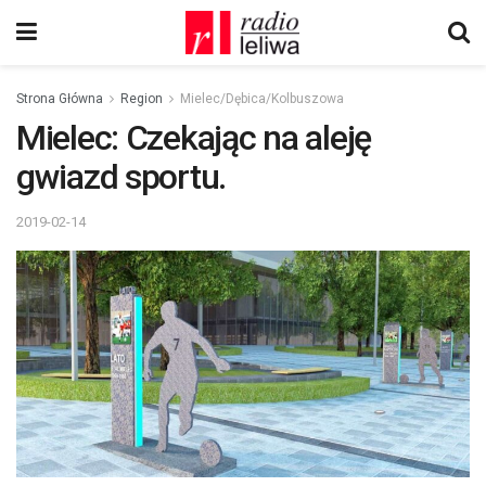
Strona Główna
Region
Mielec/Dębica/Kolbuszowa
Mielec: Czekając na aleję
gwiazd sportu.
2019-02-14