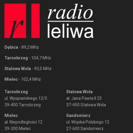
Dębica
- 89,2 MHz
Tarnobrzeg
- 104,7 MHz
Stalowa Wola
- 93,5 MHz
Mielec
- 102,4 MHz
Tarnobrzeg
Stalowa Wola
ul. Wyspiańskiego 12/5
al. Jana Pawła II 25
39-400 Tarnobrzeg
37-450 Stalowa Wola
Mielec
Sandomierz
al. Niepodległości 12
ul. Wojska Polskiego 12
39-300 Mielec
27-600 Sandomierz