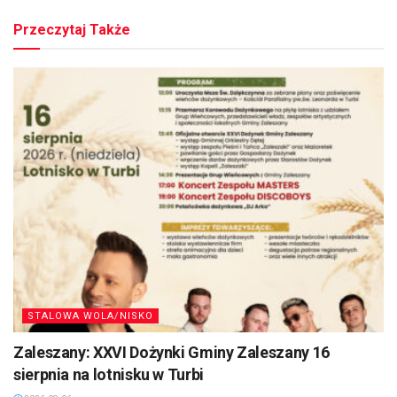
Przeczytaj Także
STALOWA WOLA/NISKO
Zaleszany: XXVI Dożynki Gminy Zaleszany 16
sierpnia na lotnisku w Turbi