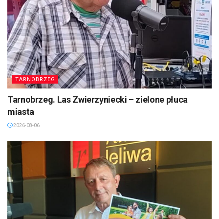
TARNOBRZEG
Tarnobrzeg. Las Zwierzyniecki – zielone płuca
miasta
2026-08-06