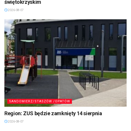
świętokrzyskim
2026-08-07
SANDOMIERZ/STASZÓW /OPATÓW
Region: ZUS będzie zamknięty 14 sierpnia
2026-08-07