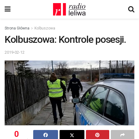
Strona Główna
Kolbuszowa
Kolbuszowa: Kontrole posesji.
2019-02-12
0