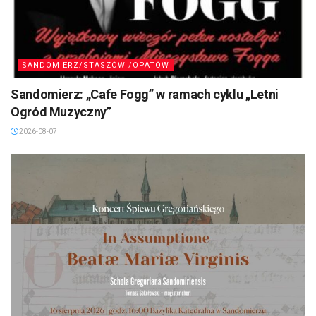
SANDOMIERZ/STASZÓW /OPATÓW
Sandomierz: „Cafe Fogg” w ramach cyklu „Letni
Ogród Muzyczny”
2026-08-07