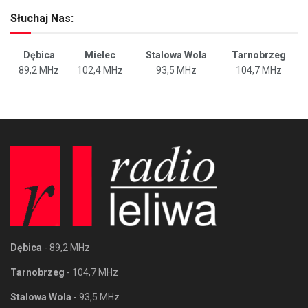
Słuchaj Nas:
Dębica
Mielec
Stalowa Wola
Tarnobrzeg
89,2 MHz
102,4 MHz
93,5 MHz
104,7 MHz
Dębica
- 89,2 MHz
Tarnobrzeg
- 104,7 MHz
Stalowa Wola
- 93,5 MHz