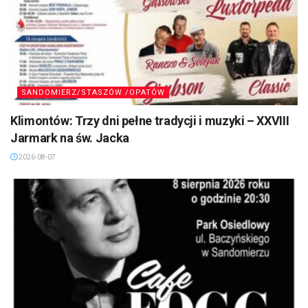
SANDOMIERZ/STASZÓW /OPATÓW
Klimontów: Trzy dni pełne tradycji i muzyki – XXVIII
Jarmark na św. Jacka
2026-08-07