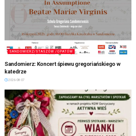
SANDOMIERZ/STASZÓW /OPATÓW
Sandomierz: Koncert śpiewu gregoriańskiego w
katedrze
2026-08-07