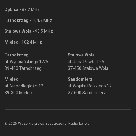
Dębica
- 89,2 MHz
Tarnobrzeg
- 104,7 MHz
Stalowa Wola
- 93,5 MHz
Mielec
- 102,4 MHz
Tarnobrzeg
Stalowa Wola
ul. Wyspiańskiego 12/5
al. Jana Pawła II 25
39-400 Tarnobrzeg
37-450 Stalowa Wola
Mielec
Sandomierz
al. Niepodległości 12
ul. Wojska Polskiego 12
39-300 Mielec
27-600 Sandomierz
© 2026 Wszelkie prawa zastrzeżone. Radio Leliwa