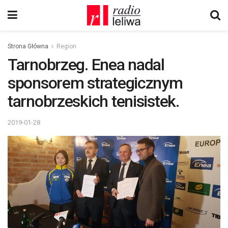
Strona Główna
Region
Tarnobrzeg. Enea nadal
sponsorem strategicznym
tarnobrzeskich tenisistek.
2019-01-28