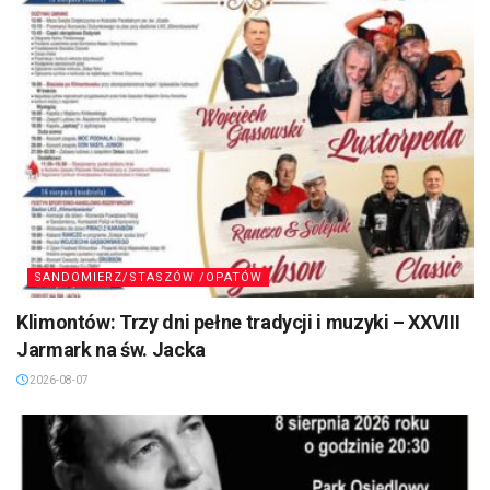
SANDOMIERZ/STASZÓW /OPATÓW
Klimontów: Trzy dni pełne tradycji i muzyki – XXVIII
Jarmark na św. Jacka
2026-08-07