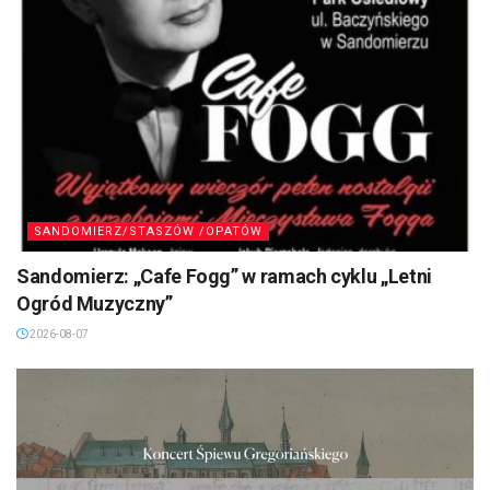
SANDOMIERZ/STASZÓW /OPATÓW
Sandomierz: „Cafe Fogg” w ramach cyklu „Letni
Ogród Muzyczny”
2026-08-07