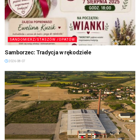
SANDOMIERZ/STASZÓW /OPATÓW
Samborzec: Tradycja w rękodziele
2026-08-07