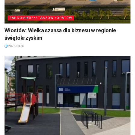
SANDOMIERZ/STASZÓW /OPATÓW
Włostów: Wielka szansa dla biznesu w regionie
świętokrzyskim
2026-08-07