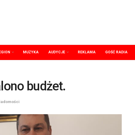
EGION
MUZYKA
AUDYCJE
REKLAMA
GOŚĆ RADIA
lono budżet.
iadomości