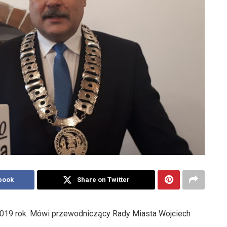
book
Share on Twitter
 2019 rok. Mówi przewodniczący Rady Miasta Wojciech