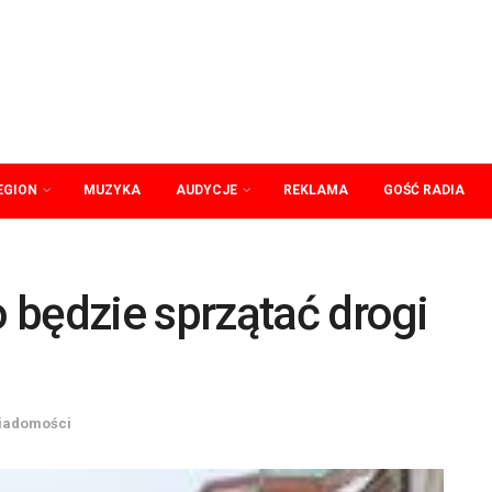
EGION
MUZYKA
AUDYCJE
REKLAMA
GOŚĆ RADIA
 będzie sprzątać drogi
iadomości