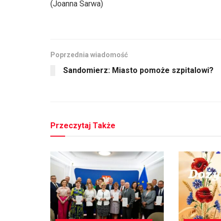
(Joanna Sarwa)
Poprzednia wiadomość
Sandomierz: Miasto pomoże szpitalowi?
Przeczytaj Także