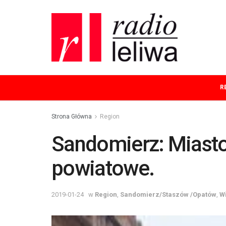
R
Strona Główna
Region
Sandomierz: Miasto
powiatowe.
2019-01-24
w
Region
,
Sandomierz/Staszów /Opatów
,
W