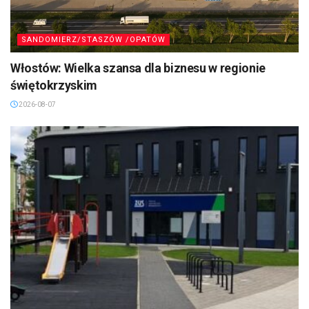
SANDOMIERZ/STASZÓW /OPATÓW
Włostów: Wielka szansa dla biznesu w regionie
świętokrzyskim
2026-08-07