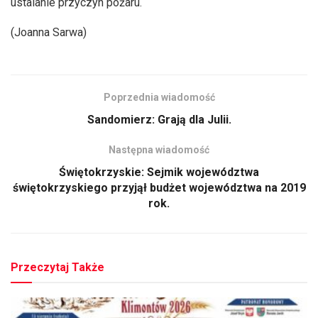
ustalanie przyczyn pożaru.
(Joanna Sarwa)
Poprzednia wiadomość
Sandomierz: Grają dla Julii.
Następna wiadomość
Świętokrzyskie: Sejmik województwa
świętokrzyskiego przyjął budżet województwa na 2019
rok.
Przeczytaj Także