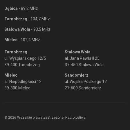
Dębica
- 89,2 MHz
Tarnobrzeg
- 104,7 MHz
Stalowa Wola
- 93,5 MHz
Mielec
- 102,4 MHz
Tarnobrzeg
Stalowa Wola
ul. Wyspiańskiego 12/5
al. Jana Pawła II 25
39-400 Tarnobrzeg
37-450 Stalowa Wola
Mielec
Sandomierz
al. Niepodległości 12
ul. Wojska Polskiego 12
39-300 Mielec
27-600 Sandomierz
© 2026 Wszelkie prawa zastrzeżone. Radio Leliwa