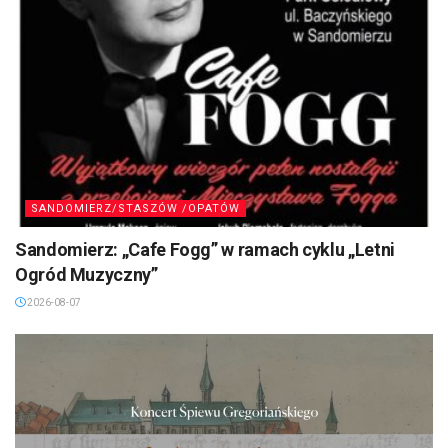
SANDOMIERZ/STASZÓW /OPATÓW
Sandomierz: „Cafe Fogg” w ramach cyklu „Letni
Ogród Muzyczny”
2026-08-07