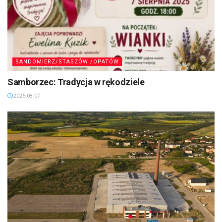
SANDOMIERZ/STASZÓW /OPATÓW
Samborzec: Tradycja w rękodziele
2026-08-07