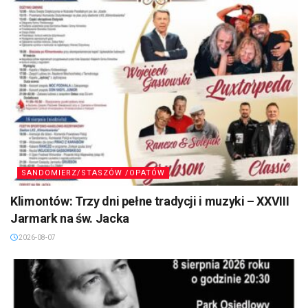
SANDOMIERZ/STASZÓW /OPATÓW
Klimontów: Trzy dni pełne tradycji i muzyki – XXVIII
Jarmark na św. Jacka
2026-08-07