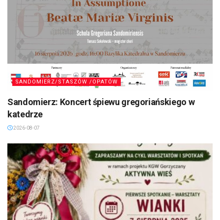
SANDOMIERZ/STASZÓW /OPATÓW
Sandomierz: Koncert śpiewu gregoriańskiego w
katedrze
2026-08-07