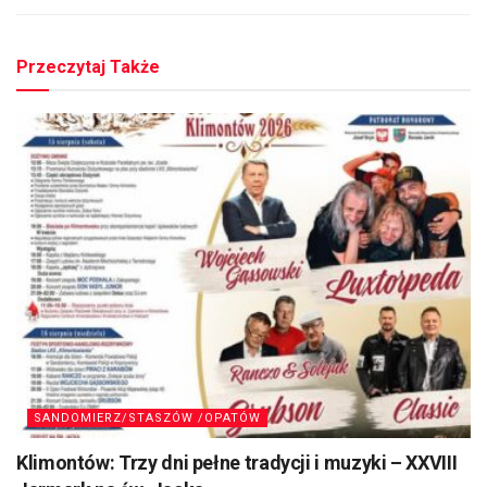
Przeczytaj Także
SANDOMIERZ/STASZÓW /OPATÓW
Klimontów: Trzy dni pełne tradycji i muzyki – XXVIII