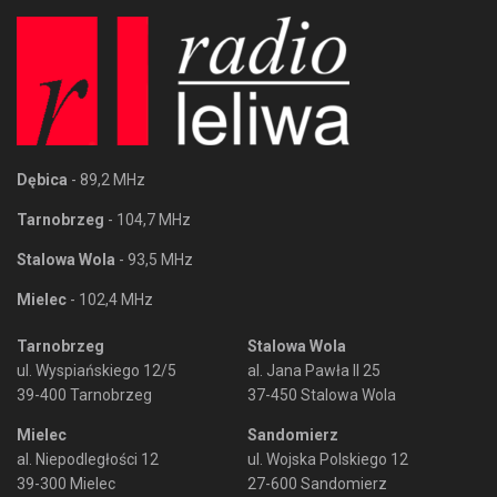
Dębica
- 89,2 MHz
Tarnobrzeg
- 104,7 MHz
Stalowa Wola
- 93,5 MHz
Mielec
- 102,4 MHz
Tarnobrzeg
Stalowa Wola
ul. Wyspiańskiego 12/5
al. Jana Pawła II 25
39-400 Tarnobrzeg
37-450 Stalowa Wola
Mielec
Sandomierz
al. Niepodległości 12
ul. Wojska Polskiego 12
39-300 Mielec
27-600 Sandomierz