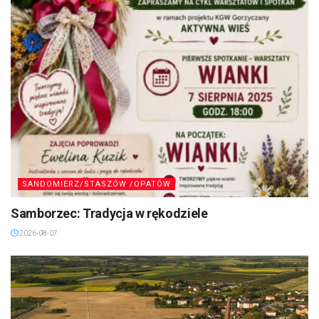
SANDOMIERZ/STASZÓW /OPATÓW
Samborzec: Tradycja w rękodziele
2026-08-07