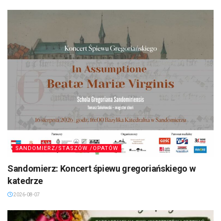
SANDOMIERZ/STASZÓW /OPATÓW
Sandomierz: Koncert śpiewu gregoriańskiego w
katedrze
2026-08-07