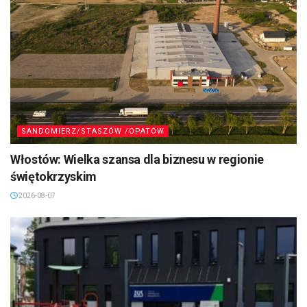
SANDOMIERZ/STASZÓW /OPATÓW
Włostów: Wielka szansa dla biznesu w regionie
świętokrzyskim
2026-08-07