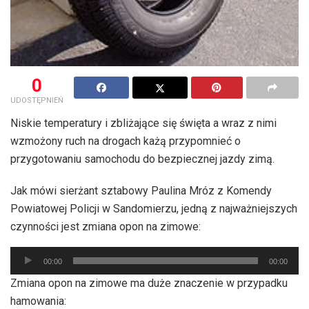
0
UDOSTĘPNIEŃ
Niskie temperatury i zbliżające się święta a wraz z nimi
wzmożony ruch na drogach każą przypomnieć o
przygotowaniu samochodu do bezpiecznej jazdy zimą.
Jak mówi sierżant sztabowy Paulina Mróz z Komendy
Powiatowej Policji w Sandomierzu, jedną z najważniejszych
czynności jest zmiana opon na zimowe:
Odtwarzacz
00:00
00:00
plików
Zmiana opon na zimowe ma duże znaczenie w przypadku
dźwiękowych
hamowania: