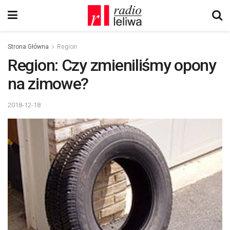
Strona Główna
Region
Region: Czy zmieniliśmy opony
na zimowe?
2018-12-18