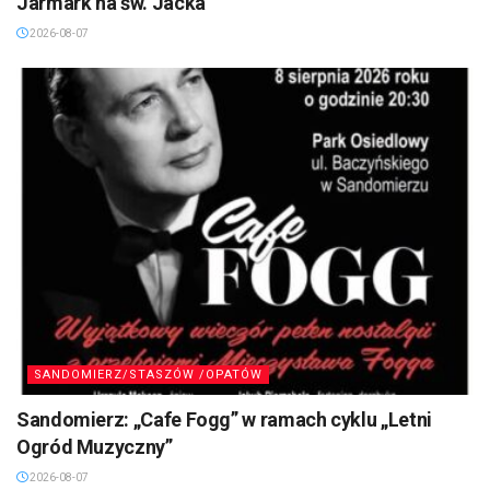
Jarmark na św. Jacka
2026-08-07
SANDOMIERZ/STASZÓW /OPATÓW
Sandomierz: „Cafe Fogg” w ramach cyklu „Letni
Ogród Muzyczny”
2026-08-07