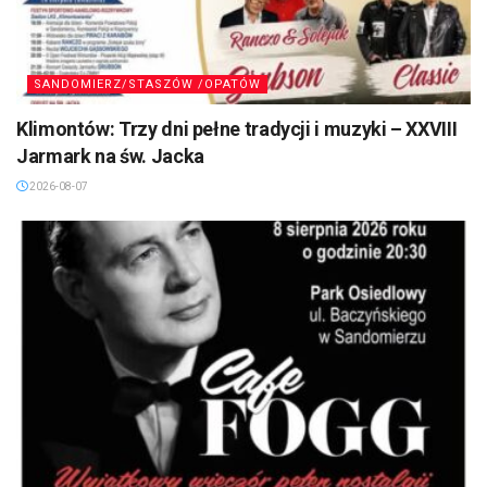
SANDOMIERZ/STASZÓW /OPATÓW
Klimontów: Trzy dni pełne tradycji i muzyki – XXVIII
Jarmark na św. Jacka
2026-08-07