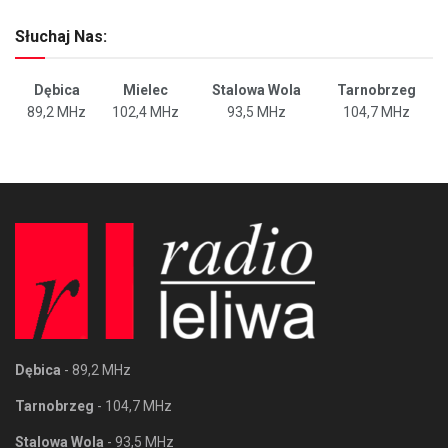
Słuchaj Nas:
Dębica
Mielec
Stalowa Wola
Tarnobrzeg
89,2 MHz
102,4 MHz
93,5 MHz
104,7 MHz
Dębica
- 89,2 MHz
Tarnobrzeg
- 104,7 MHz
Stalowa Wola
- 93,5 MHz