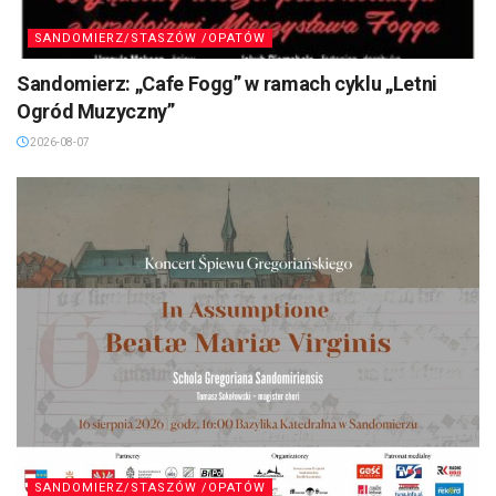
SANDOMIERZ/STASZÓW /OPATÓW
Sandomierz: „Cafe Fogg” w ramach cyklu „Letni
Ogród Muzyczny”
2026-08-07
SANDOMIERZ/STASZÓW /OPATÓW