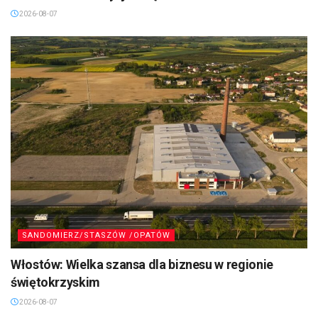
2026-08-07
SANDOMIERZ/STASZÓW /OPATÓW
Włostów: Wielka szansa dla biznesu w regionie
świętokrzyskim
2026-08-07