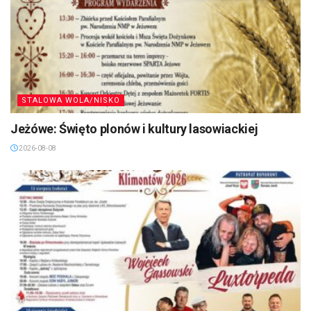
STALOWA WOLA/NISKO
Jeżówe: Święto plonów i kultury lasowiackiej
2026-08-08