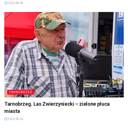
2026-08-06
TARNOBRZEG
Tarnobrzeg. Las Zwierzyniecki – zielone płuca
miasta
2026-08-06