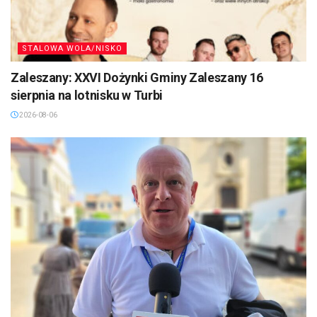
STALOWA WOLA/NISKO
Zaleszany: XXVI Dożynki Gminy Zaleszany 16
sierpnia na lotnisku w Turbi
2026-08-06