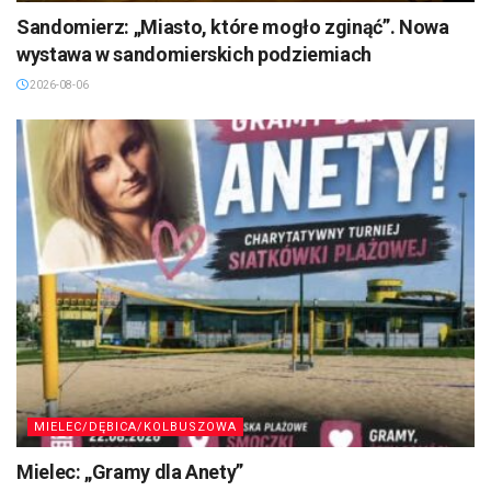
Sandomierz: „Miasto, które mogło zginąć”. Nowa
wystawa w sandomierskich podziemiach
2026-08-06
MIELEC/DĘBICA/KOLBUSZOWA
Mielec: „Gramy dla Anety”