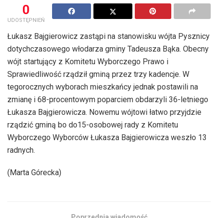
0
UDOSTĘPNIEŃ
Łukasz Bajgierowicz zastąpi na stanowisku wójta Pysznicy
dotychczasowego włodarza gminy Tadeusza Bąka. Obecny
wójt startujący z Komitetu Wyborczego Prawo i
Sprawiedliwość rządził gminą przez trzy kadencje. W
tegorocznych wyborach mieszkańcy jednak postawili na
zmianę i 68-procentowym poparciem obdarzyli 36-letniego
Łukasza Bajgierowicza. Nowemu wójtowi łatwo przyjdzie
rządzić gminą bo do15-osobowej rady z Komitetu
Wyborczego Wyborców Łukasza Bajgierowicza weszło 13
radnych.
(Marta Górecka)
Poprzednia wiadomość