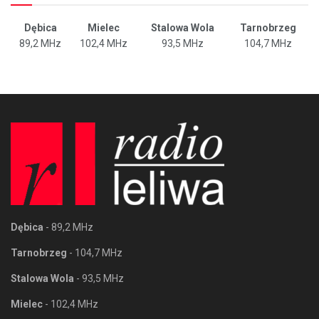
Dębica
Mielec
Stalowa Wola
Tarnobrzeg
89,2 MHz
102,4 MHz
93,5 MHz
104,7 MHz
Dębica
- 89,2 MHz
Tarnobrzeg
- 104,7 MHz
Stalowa Wola
- 93,5 MHz
Mielec
- 102,4 MHz