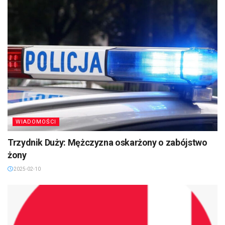
WIADOMOŚCI
Trzydnik Duży: Mężczyzna oskarżony o zabójstwo
żony
2025-02-10