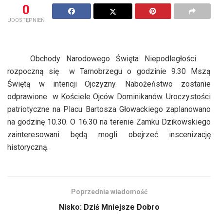
0
UDOSTĘPNIEŃ
Obchody Narodowego Święta Niepodległości
rozpoczną się
w Tarnobrzegu o godzinie 9.30 Mszą
Świętą w intencji Ojczyzny. Nabożeństwo zostanie
odprawione
w Kościele Ojców Dominikanów. Uroczystości
patriotyczne na Placu Bartosza Głowackiego zaplanowano
na godzinę 10.30. O 16.30 na terenie Zamku Dzikowskiego
zainteresowani będą mogli obejrzeć inscenizację
historyczną.
Poprzednia wiadomość
Nisko: Dziś Mniejsze Dobro