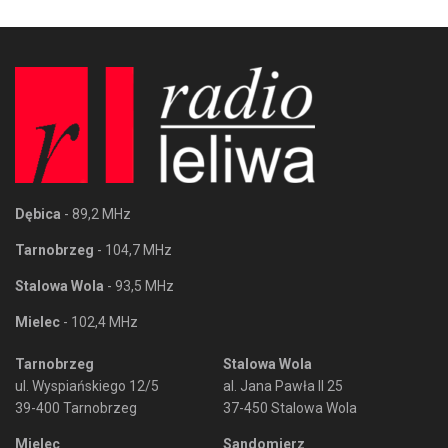
Dębica
- 89,2 MHz
Tarnobrzeg
- 104,7 MHz
Stalowa Wola
- 93,5 MHz
Mielec
- 102,4 MHz
Tarnobrzeg
Stalowa Wola
ul. Wyspiańskiego 12/5
al. Jana Pawła II 25
39-400 Tarnobrzeg
37-450 Stalowa Wola
Mielec
Sandomierz