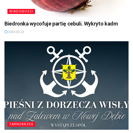
WIADOMOŚCI
Biedronka wycofuje partię cebuli. Wykryto kadm
2026-02-23
TARNOBRZEG