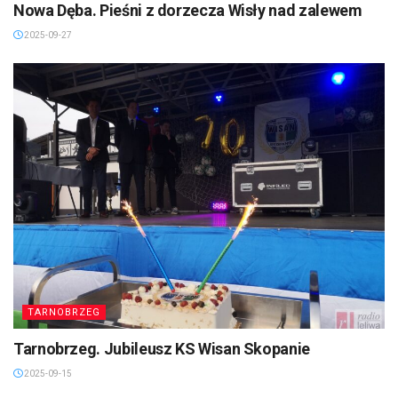
Nowa Dęba. Pieśni z dorzecza Wisły nad zalewem
2025-09-27
TARNOBRZEG
Tarnobrzeg. Jubileusz KS Wisan Skopanie
2025-09-15