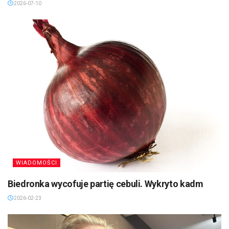
2026-07-10
WIADOMOŚCI
Biedronka wycofuje partię cebuli. Wykryto kadm
2026-02-23