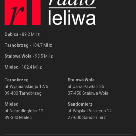
Dębica
- 89,2 MHz
Tarnobrzeg
- 104,7 MHz
Stalowa Wola
- 93,5 MHz
Mielec
- 102,4 MHz
Tarnobrzeg
Stalowa Wola
ul. Wyspiańskiego 12/5
al. Jana Pawła II 25
39-400 Tarnobrzeg
37-450 Stalowa Wola
Mielec
Sandomierz
al. Niepodległości 12
ul. Wojska Polskiego 12
39-300 Mielec
27-600 Sandomierz