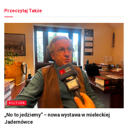
Przeczytaj Także
KULTURA
„No to jedziemy” – nowa wystawa w mieleckiej
Jadernówce