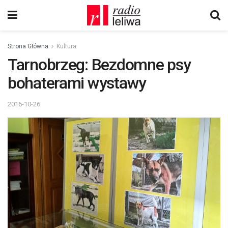
Strona Główna
Kultura
Tarnobrzeg: Bezdomne psy
bohaterami wystawy
2016-10-26