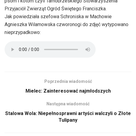
psom i kotom czyli Tarnobrzeskiego Stowarzyszenia
Przyjaciół Zwierząt Ogród Świętego Franciszka.
Jak powiedziała szefowa Schroniska w Machowie
Agnieszka Wilamowska czworonogi do zdjęć wytypowano
nieprzypadkowo:
Poprzednia wiadomość
Mielec: Zainteresować najmłodszych
Następna wiadomość
Stalowa Wola: Niepełnosprawni artyści walczyli o Złote
Tulipany