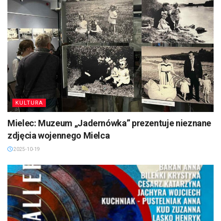
KULTURA
Mielec: Muzeum „Jadernówka” prezentuje nieznane
zdjęcia wojennego Mielca
2025-10-19