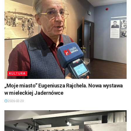
KULTURA
„Moje miasto” Eugeniusza Rajchela. Nowa wystawa
w mieleckiej Jadernówce
2026-02-20