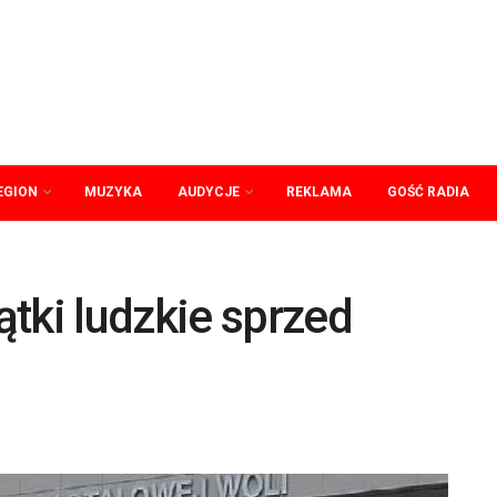
EGION
MUZYKA
AUDYCJE
REKLAMA
GOŚĆ RADIA
tki ludzkie sprzed