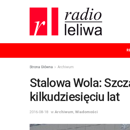
R
Strona Główna
Archiwum
Stalowa Wola: Szczą
kilkudziesięciu lat
2016-08-18
w
Archiwum
,
Wiadomości