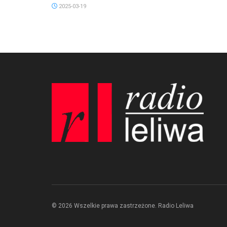
2025-03-19
© 2026 Wszelkie prawa zastrzeżone. Radio Leliwa