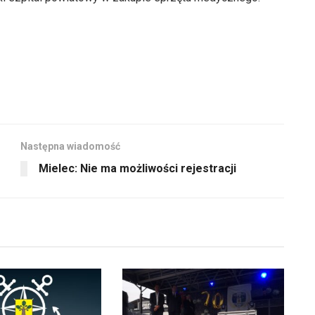
Następna wiadomość
Mielec: Nie ma możliwości rejestracji