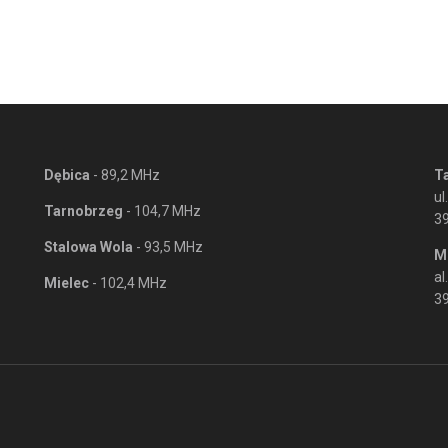
Dębica
- 89,2 MHz
T
ul
Tarnobrzeg
- 104,7 MHz
3
Stalowa Wola
- 93,5 MHz
M
al
Mielec
- 102,4 MHz
39