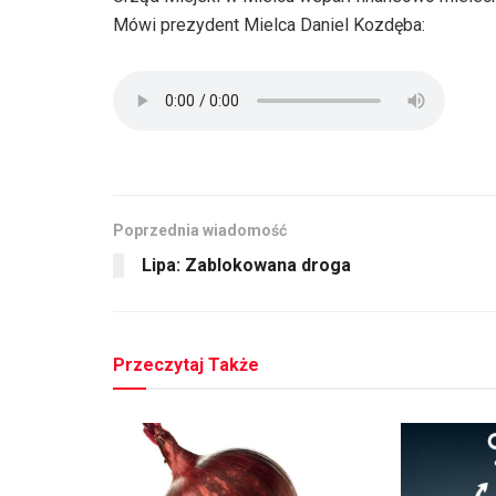
Mówi prezydent Mielca Daniel Kozdęba:
Poprzednia wiadomość
Lipa: Zablokowana droga
Przeczytaj Także