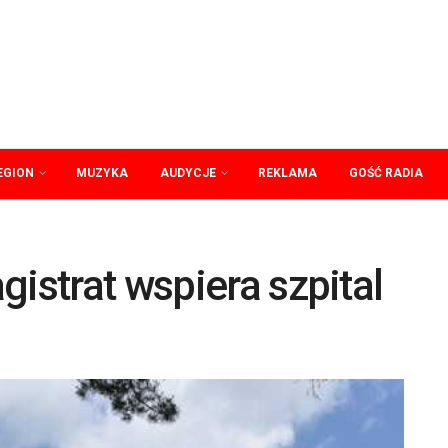
EGION
MUZYKA
AUDYCJE
REKLAMA
GOŚĆ RADIA
gistrat wspiera szpital