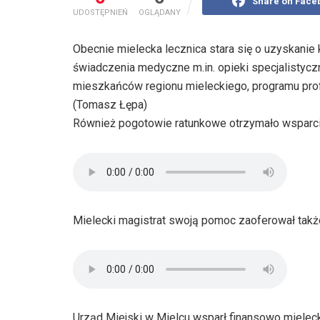
Share on Face
UDOSTĘPNIEŃ
OGLĄDANY
Obecnie mielecka lecznica stara się o uzyskani
świadczenia medyczne m.in. opieki specjalistycz
mieszkańców regionu mieleckiego, programu profil
(Tomasz Łępa)
Również pogotowie ratunkowe otrzymało wsparci
Mielecki magistrat swoją pomoc zaoferował takż
Urząd Miejski w Mielcu wsparł finansowo mielec