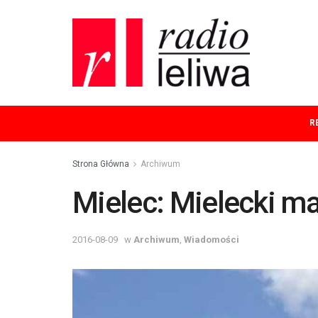
R
Strona Główna
Archiwum
Mielec: Mielecki ma
2016-08-09
w
Archiwum
,
Wiadomości