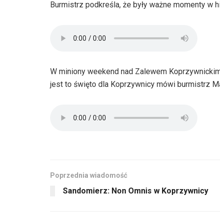
Burmistrz podkreśla, że były ważne momenty w hi
W miniony weekend nad Zalewem Koprzywnickim od
jest to święto dla Koprzywnicy mówi burmistrz M
Poprzednia wiadomość
Sandomierz: Non Omnis w Koprzywnicy