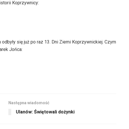
storii Koprzywnicy:
były się już po raz 13. Dni Ziemi Koprzywnickiej. Czym
arek Jońca:
Następna wiadomość
Ulanów: Świętowali dożynki