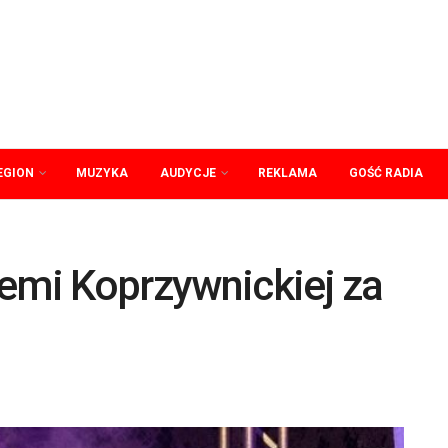
EGION
MUZYKA
AUDYCJE
REKLAMA
GOŚĆ RADIA
iemi Koprzywnickiej za