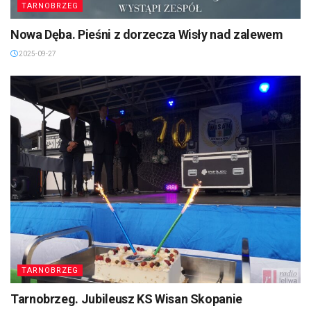
TARNOBRZEG
Nowa Dęba. Pieśni z dorzecza Wisły nad zalewem
2025-09-27
TARNOBRZEG
Tarnobrzeg. Jubileusz KS Wisan Skopanie