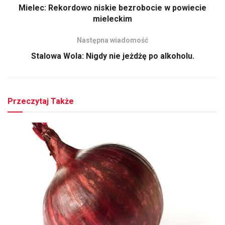
Mielec: Rekordowo niskie bezrobocie w powiecie
mieleckim
Następna wiadomość
Stalowa Wola: Nigdy nie jeżdżę po alkoholu.
Przeczytaj Także