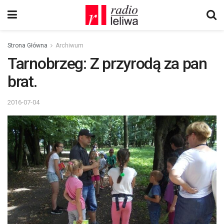
Strona Główna
Archiwum
Tarnobrzeg: Z przyrodą za pan
brat.
2016-07-04