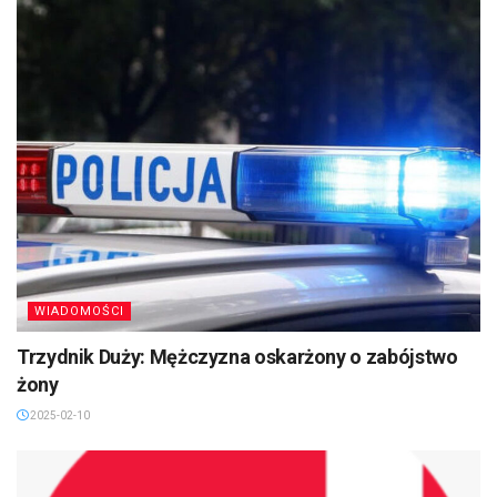
WIADOMOŚCI
Trzydnik Duży: Mężczyzna oskarżony o zabójstwo
żony
2025-02-10