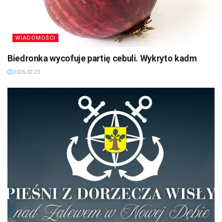
WIADOMOŚCI
Biedronka wycofuje partię cebuli. Wykryto kadm
2026-02-23