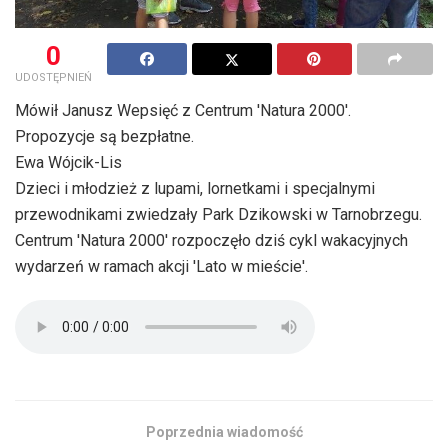
0
UDOSTĘPNIEŃ
Mówił Janusz Wepsięć z Centrum 'Natura 2000'.
Propozycje są bezpłatne.
Ewa Wójcik-Lis
Dzieci i młodzież z lupami, lornetkami i specjalnymi
przewodnikami zwiedzały Park Dzikowski w Tarnobrzegu.
Centrum 'Natura 2000' rozpoczęło dziś cykl wakacyjnych
wydarzeń w ramach akcji 'Lato w mieście'.
Poprzednia wiadomość