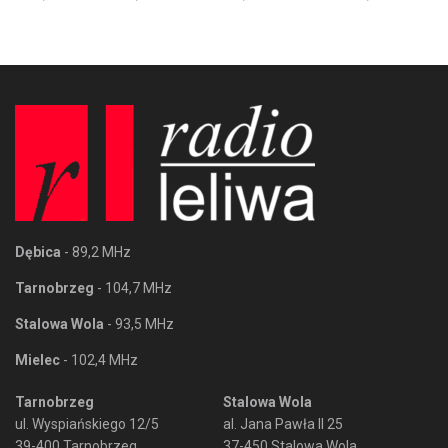
Dębica
- 89,2 MHz
Tarnobrzeg
- 104,7 MHz
Stalowa Wola
- 93,5 MHz
Mielec
- 102,4 MHz
Tarnobrzeg
Stalowa Wola
ul. Wyspiańskiego 12/5
al. Jana Pawła II 25
39-400 Tarnobrzeg
37-450 Stalowa Wola