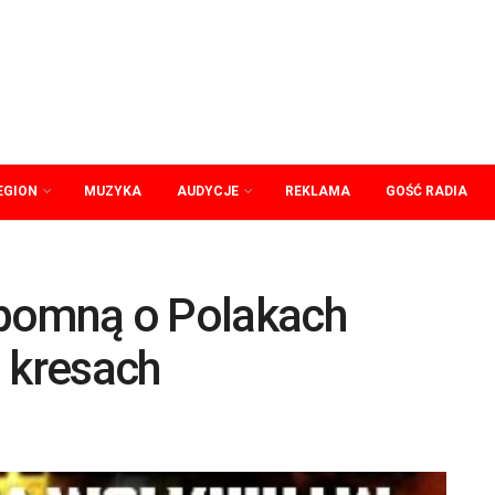
EGION
MUZYKA
AUDYCJE
REKLAMA
GOŚĆ RADIA
ypomną o Polakach
 kresach