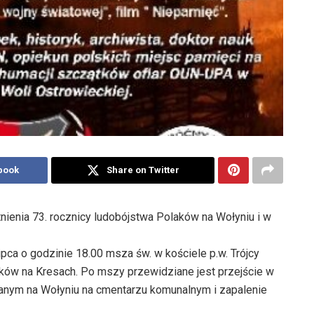
book
Share on Twitter
nienia 73. rocznicy ludobójstwa Polaków na Wołyniu i w
ca o godzinie 18.00 msza św. w kościele p.w. Trójcy
ków na Kresach. Po mszy przewidziane jest przejście w
nym na Wołyniu na cmentarzu komunalnym i zapalenie