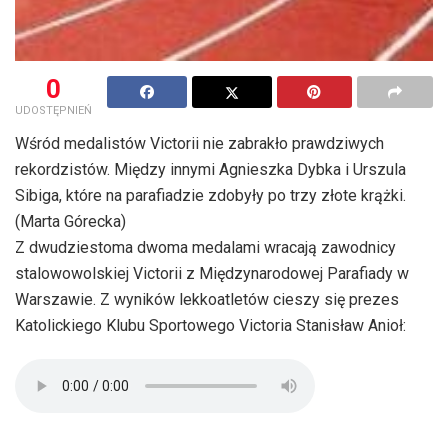
0
UDOSTĘPNIEŃ
Wśród medalistów Victorii nie zabrakło prawdziwych
rekordzistów. Między innymi Agnieszka Dybka i Urszula
Sibiga, które na parafiadzie zdobyły po trzy złote krążki.
(Marta Górecka)
Z dwudziestoma dwoma medalami wracają zawodnicy
stalowowolskiej Victorii z Międzynarodowej Parafiady w
Warszawie. Z wyników lekkoatletów cieszy się prezes
Katolickiego Klubu Sportowego Victoria Stanisław Anioł: