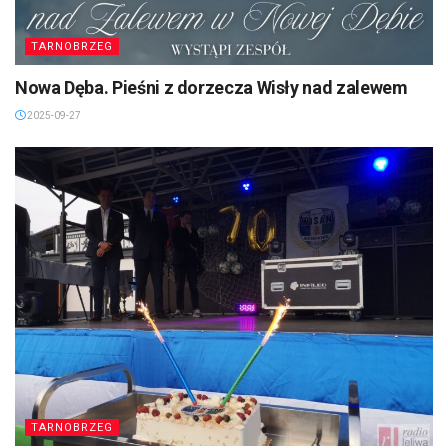
TARNOBRZEG
Nowa Dęba. Pieśni z dorzecza Wisły nad zalewem
2025-09-27
TARNOBRZEG