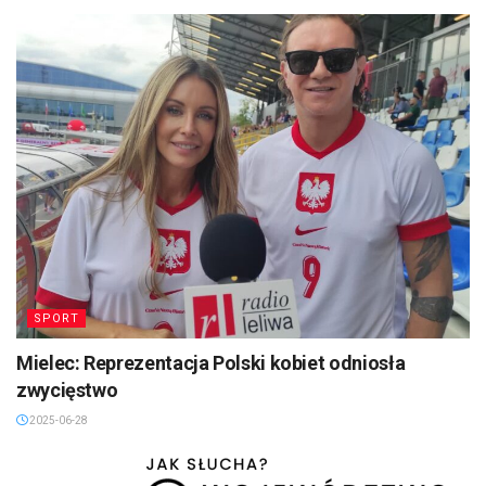
SPORT
Mielec: Reprezentacja Polski kobiet odniosła
zwycięstwo
2025-06-28