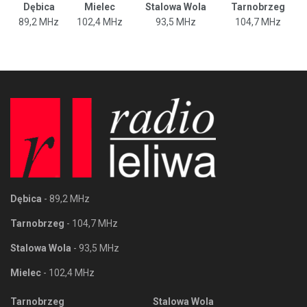
Dębica
Mielec
Stalowa Wola
Tarnobrzeg
89,2 MHz
102,4 MHz
93,5 MHz
104,7 MHz
Dębica
- 89,2 MHz
Tarnobrzeg
- 104,7 MHz
Stalowa Wola
- 93,5 MHz
Mielec
- 102,4 MHz
Tarnobrzeg
Stalowa Wola