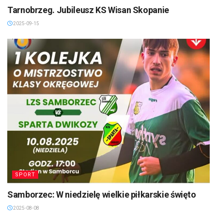
Tarnobrzeg. Jubileusz KS Wisan Skopanie
2025-09-15
SPORT
Samborzec: W niedzielę wielkie piłkarskie święto
2025-08-08