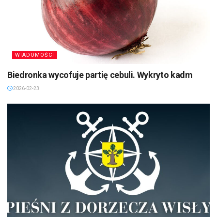
WIADOMOŚCI
Biedronka wycofuje partię cebuli. Wykryto kadm
2026-02-23