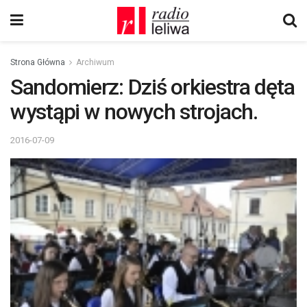
Strona Główna
Archiwum
Sandomierz: Dziś orkiestra dęta
wystąpi w nowych strojach.
2016-07-09