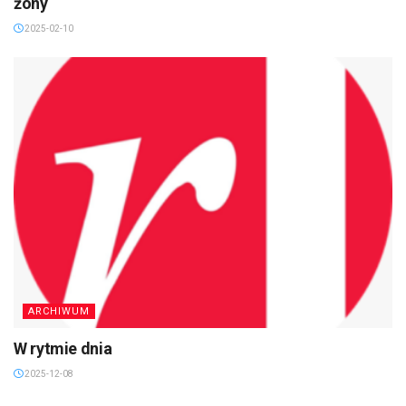
żony
2025-02-10
ARCHIWUM
W rytmie dnia
2025-12-08