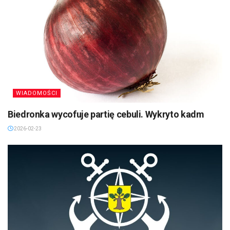
WIADOMOŚCI
Biedronka wycofuje partię cebuli. Wykryto kadm
2026-02-23