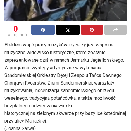
0
UDOSTĘPNIEŃ
Efektem współpracy muzyków i rycerzy jest wspólne
muzyczne widowisko historyczne, które zostanie
zaprezentowane dziś w ramach Jarmarku Jagiellońskiego.
W programie występy artystyczne w wykonaniu
Sandomierskiej Orkiestry Dętej i Zespołu Tańca Dawnego
Chorągwi Rycerstwa Ziemi Sandomierskiej, warsztaty
muzykowania, inscenizacja sandomierskiego obrzędu
weselnego, tradycyjna potańcówka, a także możliwość
bezpłatnego odwiedzania wioski
historycznej na zielonym skwerze przy bazylice katedralnej
przy ulicy Mariackiej.
(Joanna Sarwa)