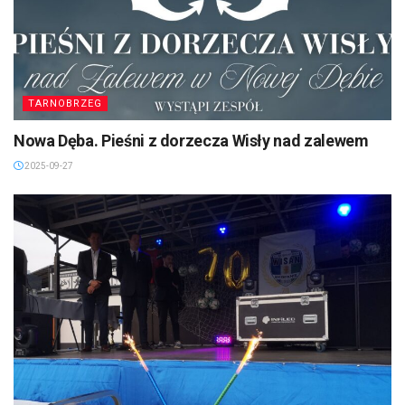
TARNOBRZEG
Nowa Dęba. Pieśni z dorzecza Wisły nad zalewem
2025-09-27