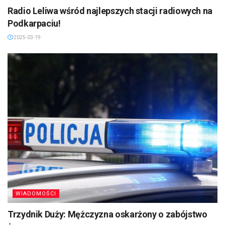
Radio Leliwa wśród najlepszych stacji radiowych na
Podkarpaciu!
2025-03-19
WIADOMOŚCI
Trzydnik Duży: Mężczyzna oskarżony o zabójstwo