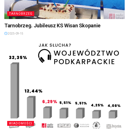
TARNOBRZEG
Tarnobrzeg. Jubileusz KS Wisan Skopanie
2025-09-15
WIADOMOŚCI