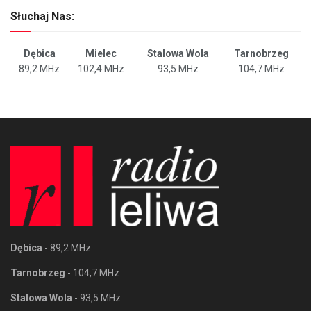
Słuchaj Nas:
Dębica
Mielec
Stalowa Wola
Tarnobrzeg
89,2 MHz
102,4 MHz
93,5 MHz
104,7 MHz
Dębica
- 89,2 MHz
Tarnobrzeg
- 104,7 MHz
Stalowa Wola
- 93,5 MHz