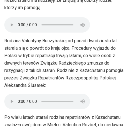
Kazachstanu ma nadzieję, że znajdą się dobrzy ludzie,
którzy im pomogą.
Rodzina Valentyny Buczyńskiej od ponad dwudziestu lat
starała się o powrót do kraju ojca. Procedury wyjazdu do
Polski w trybie repatriacji trwają latami, co wiele osób z
dawnych terenów Związku Radzieckiego zmusza do
rezygnacji z takich starań. Rodzinie z Kazachstanu pomogła
prezes Związku Repatriantów Rzeczpospolitej Polskiej
Aleksandra Ślusarek:
Po wielu latach starań rodzina repatriantów z Kazachstanu
znalazła swój dom w Mielcu. Valentina Rovbel, do niedawna