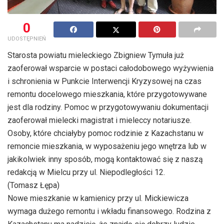
0
UDOSTĘPNIEŃ
Starosta powiatu mieleckiego Zbigniew Tymuła już
zaoferował wsparcie w postaci całodobowego wyżywienia
i schronienia w Punkcie Interwencji Kryzysowej na czas
remontu docelowego mieszkania, które przygotowywane
jest dla rodziny. Pomoc w przygotowywaniu dokumentacji
zaoferował mielecki magistrat i mieleccy notariusze.
Osoby, które chciałyby pomoc rodzinie z Kazachstanu w
remoncie mieszkania, w wyposażeniu jego wnętrza lub w
jakikolwiek inny sposób, mogą kontaktować się z naszą
redakcją w Mielcu przy ul. Niepodległości 12.
(Tomasz Łępa)
Nowe mieszkanie w kamienicy przy ul. Mickiewicza
wymaga dużego remontu i wkładu finansowego. Rodzina z