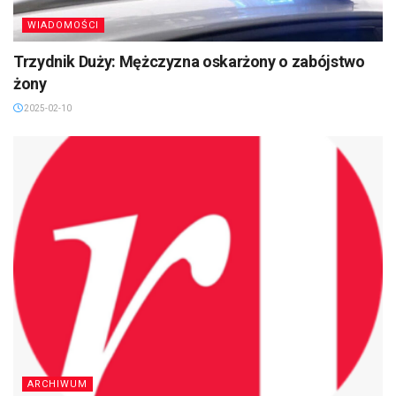
WIADOMOŚCI
Trzydnik Duży: Mężczyzna oskarżony o zabójstwo
żony
2025-02-10
ARCHIWUM