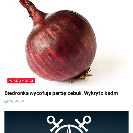
WIADOMOŚCI
Biedronka wycofuje partię cebuli. Wykryto kadm
2026-02-23