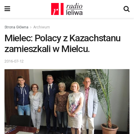
Strona Główna
Archiwum
Mielec: Polacy z Kazachstanu
zamieszkali w Mielcu.
2016-07-12