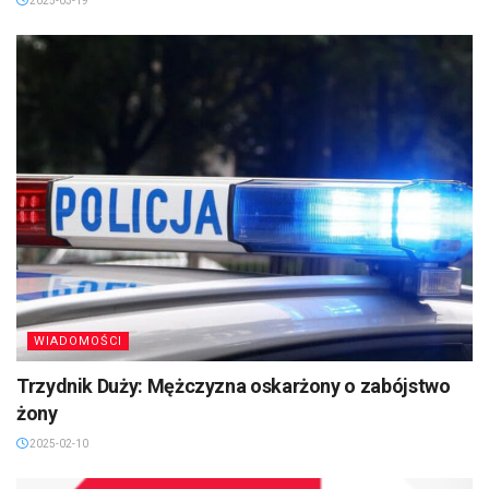
2025-03-19
WIADOMOŚCI
Trzydnik Duży: Mężczyzna oskarżony o zabójstwo
żony
2025-02-10