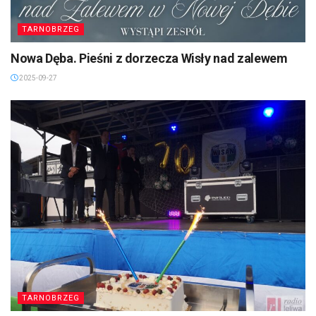
TARNOBRZEG
Nowa Dęba. Pieśni z dorzecza Wisły nad zalewem
2025-09-27
TARNOBRZEG