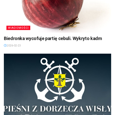
WIADOMOŚCI
Biedronka wycofuje partię cebuli. Wykryto kadm
2026-02-23