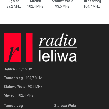
Dębica
Mielec
Stalowa Wola
Tarnobrzeg
89,2 MHz
102,4 MHz
93,5 MHz
104,7 MHz
Dębica
- 89,2 MHz
Tarnobrzeg
- 104,7 MHz
Stalowa Wola
- 93,5 MHz
Mielec
- 102,4 MHz
Tarnobrzeg
Stalowa Wola