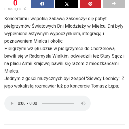
0
UDOSTĘPNIEŃ
Koncertami i wspólną zabawą zakończył się pobyt
pielgrzymów Światowych Dni Młodzieży w Mielcu. Dni były
wypełnione aktywnym wypoczynkiem, integracją i
poznawaniem Mielca i okolic.
Pielgrzymi wzięli udział w pielgrzymce do Chorzelowa,
bawili się w Radomyślu Wielkim, odwiedzili też Stary Sącz i
na placu Armii Krajowej bawili się razem z mieszkańcami
Mielca.
Jednym z gości muzycznych był zespół 'Siewcy Lednicy'. Z
jego wokalistą rozmawiał tuż po koncercie Tomasz Łępa: