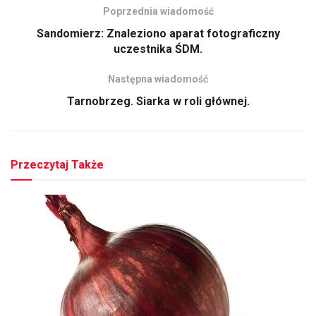
Poprzednia wiadomość
Sandomierz: Znaleziono aparat fotograficzny
uczestnika ŚDM.
Następna wiadomość
Tarnobrzeg. Siarka w roli głównej.
Przeczytaj Także