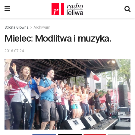
Strona Główna
Archiwum
Mielec: Modlitwa i muzyka.
2016-07-24