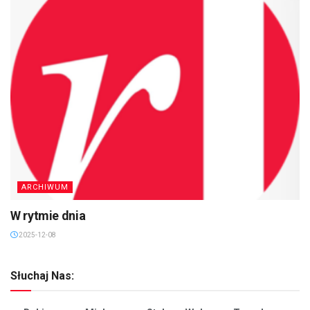
ARCHIWUM
W rytmie dnia
2025-12-08
Słuchaj Nas: