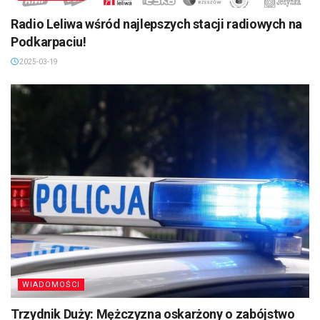
Radio Leliwa wśród najlepszych stacji radiowych na
Podkarpaciu!
2025-03-19
WIADOMOŚCI
Trzydnik Duży: Mężczyzna oskarżony o zabójstwo