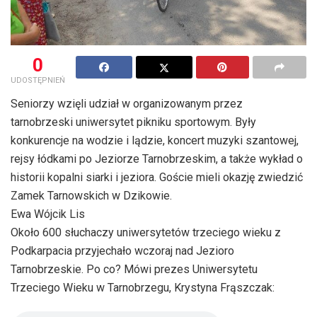
0
UDOSTĘPNIEŃ
Seniorzy wzięli udział w organizowanym przez
tarnobrzeski uniwersytet pikniku sportowym. Były
konkurencje na wodzie i lądzie, koncert muzyki szantowej,
rejsy łódkami po Jeziorze Tarnobrzeskim, a także wykład o
historii kopalni siarki i jeziora. Goście mieli okazję zwiedzić
Zamek Tarnowskich w Dzikowie.
Ewa Wójcik Lis
Około 600 słuchaczy uniwersytetów trzeciego wieku z
Podkarpacia przyjechało wczoraj nad Jezioro
Tarnobrzeskie. Po co? Mówi prezes Uniwersytetu
Trzeciego Wieku w Tarnobrzegu, Krystyna Frąszczak: