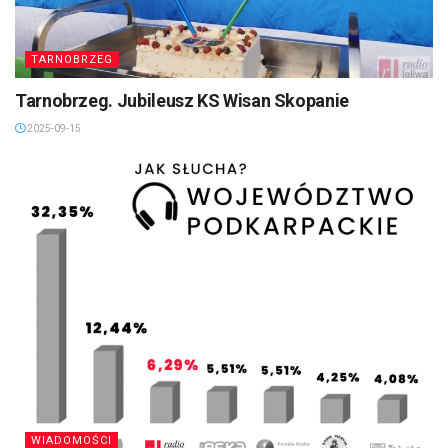
TARNOBRZEG
Tarnobrzeg. Jubileusz KS Wisan Skopanie
2025-09-15
WIADOMOŚCI