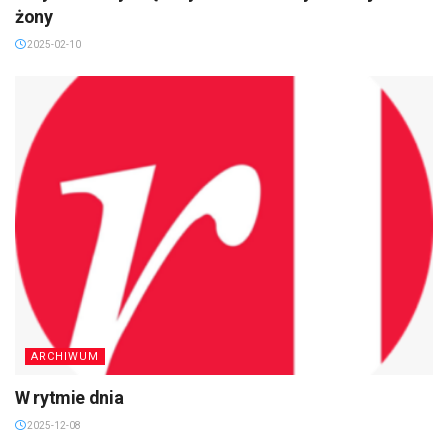
żony
2025-02-10
ARCHIWUM
W rytmie dnia
2025-12-08