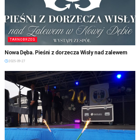
TARNOBRZEG
Nowa Dęba. Pieśni z dorzecza Wisły nad zalewem
2025-09-27