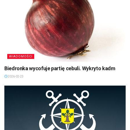
WIADOMOŚCI
Biedronka wycofuje partię cebuli. Wykryto kadm
2026-02-23