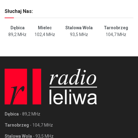
Słuchaj Nas:
Dębica
Mielec
Stalowa Wola
Tarnobrzeg
89,2 MHz
102,4 MHz
93,5 MHz
104,7 MHz
Dębica
- 89,2 MHz
Tarnobrzeg
- 104,7 MHz
Stalowa Wola
- 93,5 MHz