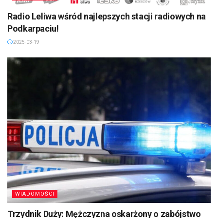
Radio Leliwa wśród najlepszych stacji radiowych na
Podkarpaciu!
2025-03-19
WIADOMOŚCI
Trzydnik Duży: Mężczyzna oskarżony o zabójstwo