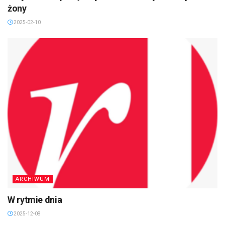
żony
2025-02-10
ARCHIWUM
W rytmie dnia
2025-12-08