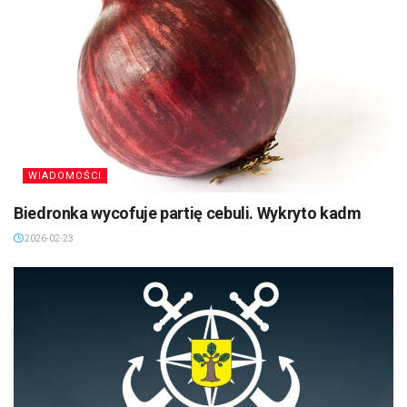
WIADOMOŚCI
Biedronka wycofuje partię cebuli. Wykryto kadm
2026-02-23