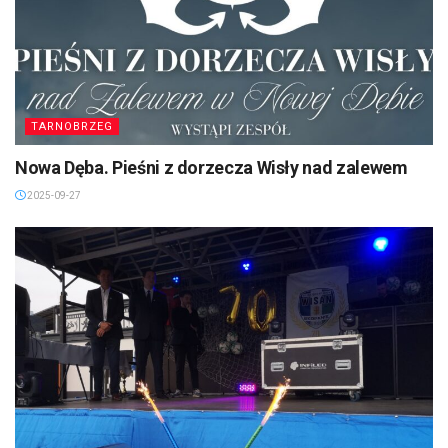
TARNOBRZEG
Nowa Dęba. Pieśni z dorzecza Wisły nad zalewem
2025-09-27