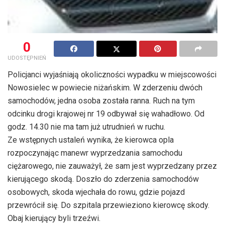
0
UDOSTĘPNIEŃ
Policjanci wyjaśniają okoliczności wypadku w miejscowości
Nowosielec w powiecie niżańskim. W zderzeniu dwóch
samochodów, jedna osoba została ranna. Ruch na tym
odcinku drogi krajowej nr 19 odbywał się wahadłowo. Od
godz. 14.30 nie ma tam już utrudnień w ruchu.
Ze wstępnych ustaleń wynika, że kierowca opla
rozpoczynając manewr wyprzedzania samochodu
ciężarowego, nie zauważył, że sam jest wyprzedzany przez
kierującego skodą. Doszło do zderzenia samochodów
osobowych, skoda wjechała do rowu, gdzie pojazd
przewrócił się. Do szpitala przewieziono kierowcę skody.
Obaj kierujący byli trzeźwi.