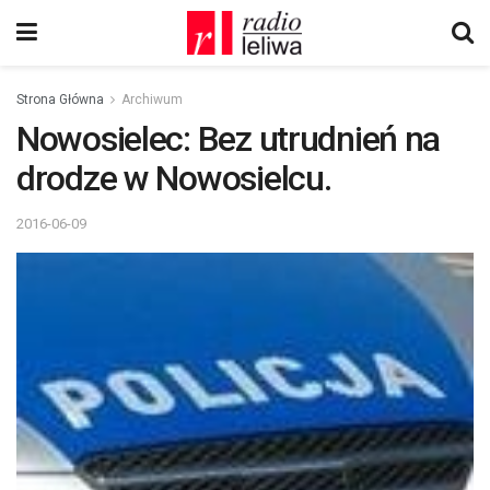
Strona Główna
Archiwum
Nowosielec: Bez utrudnień na
drodze w Nowosielcu.
2016-06-09