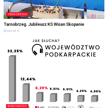
TARNOBRZEG
Tarnobrzeg. Jubileusz KS Wisan Skopanie
2025-09-15
WIADOMOŚCI