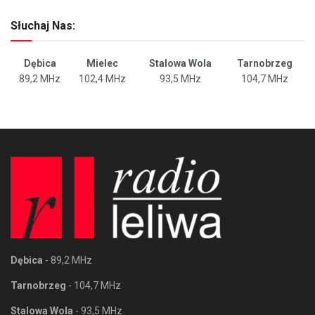
Słuchaj Nas:
Dębica
Mielec
Stalowa Wola
Tarnobrzeg
89,2 MHz
102,4 MHz
93,5 MHz
104,7 MHz
Dębica
- 89,2 MHz
Tarnobrzeg
- 104,7 MHz
Stalowa Wola
- 93,5 MHz