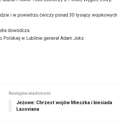
odzie i w powietrzu ćwiczy ponad 30 tysięcy wojskowych
adra dowódcza.
Polskiej w Lublinie generał Adam Joks:
Następna wiadomość
Jeżowe: Chrzest wojów Mieszka i biesiada
Lasoviana