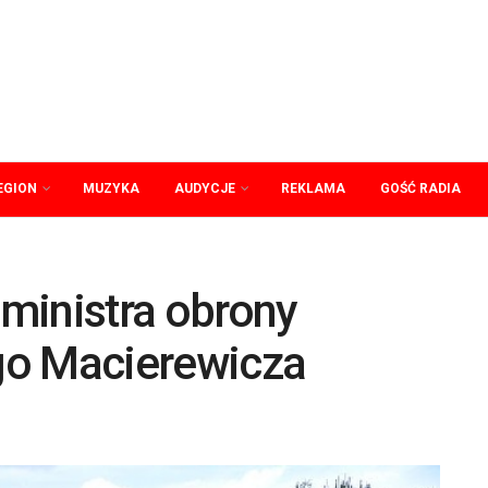
EGION
MUZYKA
AUDYCJE
REKLAMA
GOŚĆ RADIA
ministra obrony
go Macierewicza