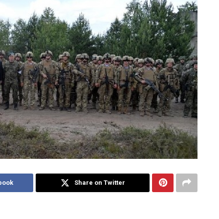
book
Share on Twitter