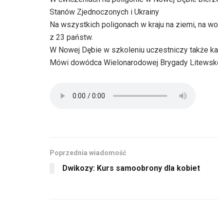
Stanów Zjednoczonych i Ukrainy
Na wszystkich poligonach w kraju na ziemi, na w
z 23 państw.
W Nowej Dębie w szkoleniu uczestniczy także k
Mówi dowódca Wielonarodowej Brygady Litewsko 
Poprzednia wiadomość
Dwikozy: Kurs samoobrony dla kobiet