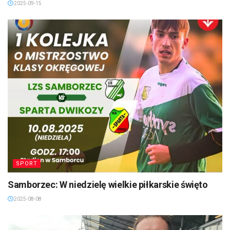
2025-09-15
SPORT
Samborzec: W niedzielę wielkie piłkarskie święto
2025-08-08