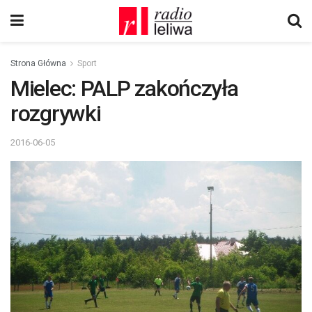
Strona Główna
Sport
Mielec: PALP zakończyła
rozgrywki
2016-06-05