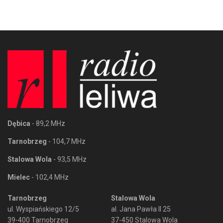
Dębica
- 89,2 MHz
Tarnobrzeg
- 104,7 MHz
Stalowa Wola
- 93,5 MHz
Mielec
- 102,4 MHz
Tarnobrzeg
Stalowa Wola
ul. Wyspiańskiego 12/5
al. Jana Pawła II 25
39-400 Tarnobrzeg
37-450 Stalowa Wola