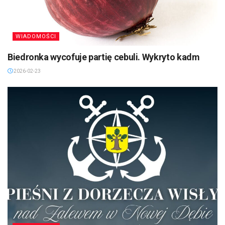
WIADOMOŚCI
Biedronka wycofuje partię cebuli. Wykryto kadm
2026-02-23