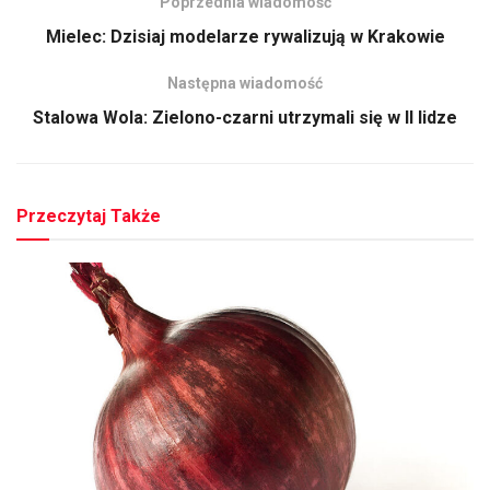
Poprzednia wiadomość
Mielec: Dzisiaj modelarze rywalizują w Krakowie
Następna wiadomość
Stalowa Wola: Zielono-czarni utrzymali się w II lidze
Przeczytaj Także