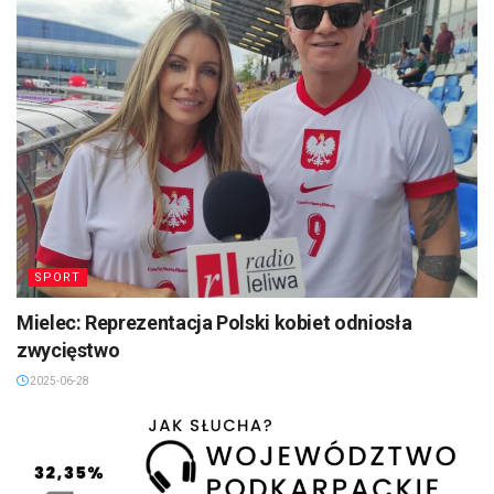
SPORT
Mielec: Reprezentacja Polski kobiet odniosła
zwycięstwo
2025-06-28