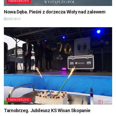
TARNOBRZEG
Nowa Dęba. Pieśni z dorzecza Wisły nad zalewem
2025-09-27
TARNOBRZEG
Tarnobrzeg. Jubileusz KS Wisan Skopanie