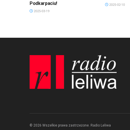
Podkarpaciu!
2025-02-10
2025-03-19
© 2026 Wszelkie prawa zastrzeżone. Radio Leliwa