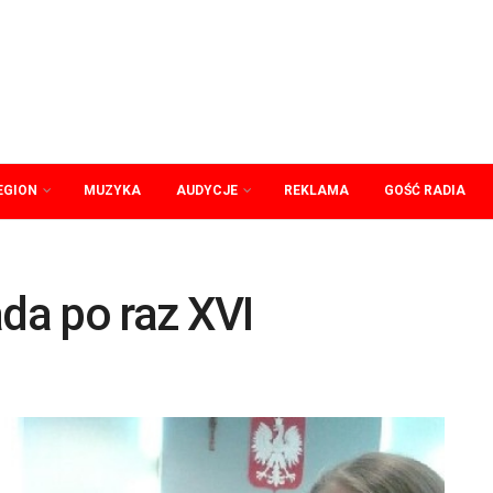
EGION
MUZYKA
AUDYCJE
REKLAMA
GOŚĆ RADIA
ada po raz XVI