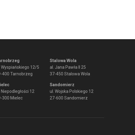
arnobrzeg
Stalowa Wola
. Wyspiańskiego 12/5
al. Jana Pawła II 25
9-400 Tarnobrzeg
37-450 Stalowa Wola
ielec
Sandomierz
. Niepodległości 12
ul. Wojska Polskiego 12
-300 Mielec
27-600 Sandomierz