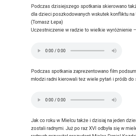
Podczas dzisiejszego spotkania skierowano tak
dla dzieci poszkodowanych wskutek konfliktu na U
(Tomasz Łepa)
Uczestniczenie w radzie to wielkie wyróżnienie – 
Podczas spotkania zaprezentowano film podsumow
młodzi radni kierowali tez wiele pytań i próśb 
Jak co roku w Mielcu także i dzisiaj na jeden d
zostali radnymi. Już po raz XVI odbyła się w mi