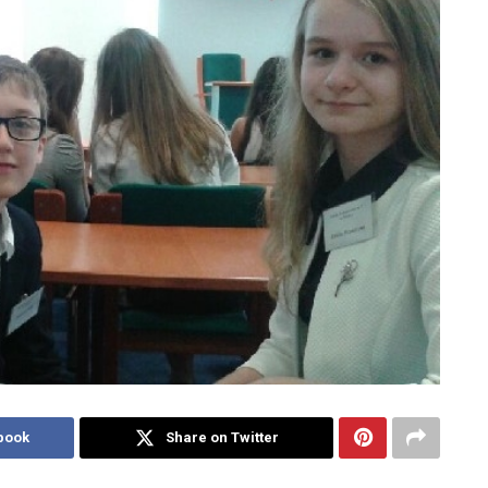
book
Share on Twitter