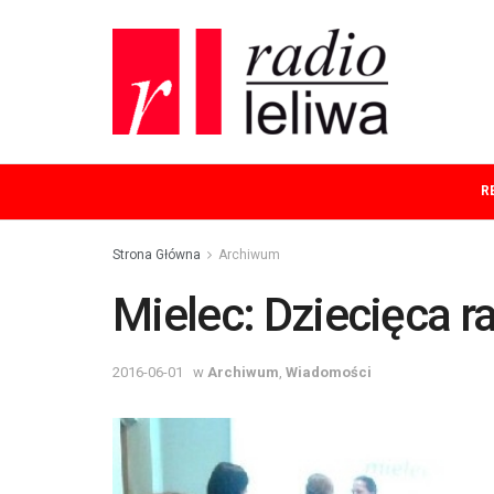
R
Strona Główna
Archiwum
Mielec: Dziecięca r
2016-06-01
w
Archiwum
,
Wiadomości