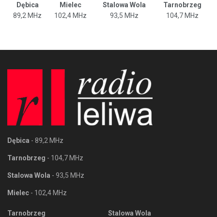
Dębica
Mielec
Stalowa Wola
Tarnobrzeg
89,2 MHz
102,4 MHz
93,5 MHz
104,7 MHz
Dębica
- 89,2 MHz
Tarnobrzeg
- 104,7 MHz
Stalowa Wola
- 93,5 MHz
Mielec
- 102,4 MHz
Tarnobrzeg
Stalowa Wola