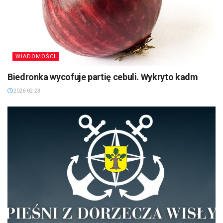
WIADOMOŚCI
Biedronka wycofuje partię cebuli. Wykryto kadm
2026-02-23