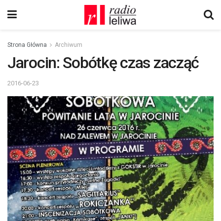
Strona Główna
Archiwum
Jarocin: Sobótkę czas zacząć
2016-06-23