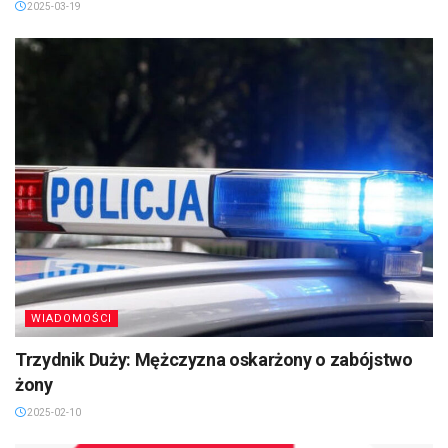
2025-03-19
WIADOMOŚCI
Trzydnik Duży: Mężczyzna oskarżony o zabójstwo
żony
2025-02-10