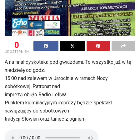
0
UDOSTĘPNIEŃ
A na finał dyskoteka pod gwiazdami. To wszystko już w tę
niedzielę od godz.
15.00 nad zalewem w Jarocinie w ramach Nocy
sobótkowej. Patronat nad
imprezą objęło Radio Leliwa
Punktem kulminacyjnym imprezy będzie spektakl
nawiązujący do sobótkowych
tradycji Słowian oraz taniec z ogniem: