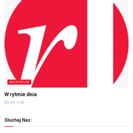
ARCHIWUM
W rytmie dnia
2025-12-08
Słuchaj Nas: