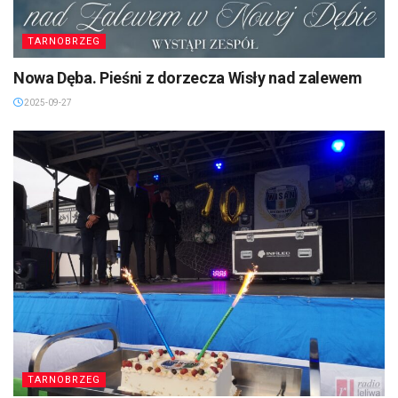
TARNOBRZEG
Nowa Dęba. Pieśni z dorzecza Wisły nad zalewem
2025-09-27
TARNOBRZEG