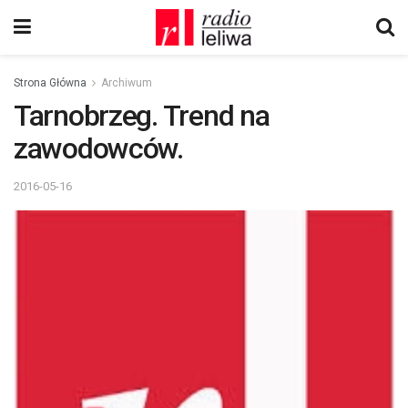
Strona Główna
Archiwum
Tarnobrzeg. Trend na
zawodowców.
2016-05-16