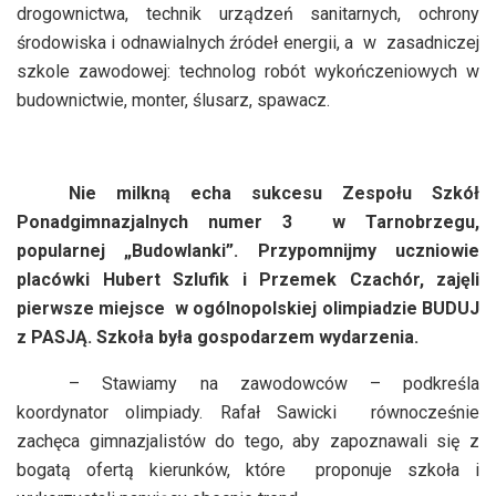
drogownictwa, technik urządzeń sanitarnych, ochrony
środowiska i odnawialnych źródeł energii, a
w
zasadniczej
szkole zawodowej: technolog robót wykończeniowych w
budownictwie, monter, ślusarz, spawacz.
Nie milkną echa sukcesu Zespołu Szkół
Ponadgimnazjalnych numer 3 w Tarnobrzegu,
popularnej „Budowlanki”. Przypomnijmy uczniowie
placówki Hubert Szlufik i Przemek Czachór, zajęli
pierwsze miejsce w ogólnopolskiej olimpiadzie BUDUJ
z PASJĄ. Szkoła była gospodarzem wydarzenia.
– Stawiamy na zawodowców – podkreśla
koordynator olimpiady. Rafał Sawicki
równocześnie
zachęca gimnazjalistów do tego, aby zapoznawali się z
bogatą ofertą kierunków, które
proponuje szkoła i