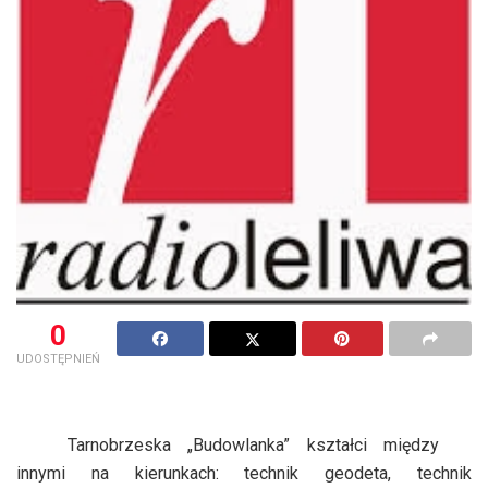
0
UDOSTĘPNIEŃ
Tarnobrzeska „Budowlanka” kształci między
innymi na kierunkach: technik geodeta, technik