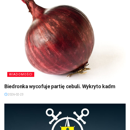
WIADOMOŚCI
Biedronka wycofuje partię cebuli. Wykryto kadm
2026-02-23