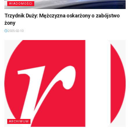
WIADOMOŚCI
Trzydnik Duży: Mężczyzna oskarżony o zabójstwo
żony
2025-02-10
ARCHIWUM