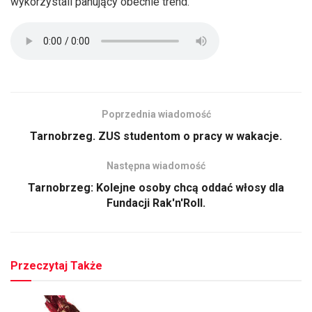
wykorzystali panujący obecnie trend.
Poprzednia wiadomość
Tarnobrzeg. ZUS studentom o pracy w wakacje.
Następna wiadomość
Tarnobrzeg: Kolejne osoby chcą oddać włosy dla
Fundacji Rak'n'Roll.
Przeczytaj Także