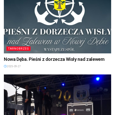
TARNOBRZEG
Nowa Dęba. Pieśni z dorzecza Wisły nad zalewem
2025-09-27