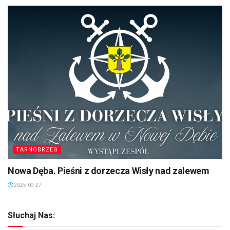
TARNOBRZEG
Nowa Dęba. Pieśni z dorzecza Wisły nad zalewem
2025-09-27
Słuchaj Nas: