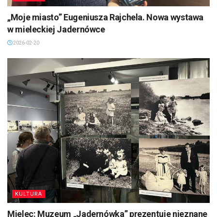
„Moje miasto” Eugeniusza Rajchela. Nowa wystawa
w mieleckiej Jadernówce
2026-02-20
KULTURA
Mielec: Muzeum „Jadernówka” prezentuje nieznane