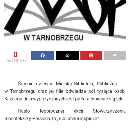
0
UDOSTĘPNIEŃ
Średnio dziennie Miejską Bibliotekę Publiczną
w Tarnobrzegu oraz jej filie odwiedza pół tysiąca osób.
Każdego dnia wypożyczanych jest półtora tysiąca książek.
Hasło tegorocznej akcji Stowarzyszenia
Bibliotekarzy Polskich, to „Biblioteka inspiruje”.