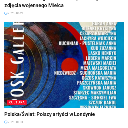
zdjęcia wojennego Mielca
2025-10-19
KULTURA
Polska/Świat: Polscy artyści w Londynie
2025-10-01