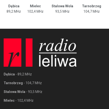
Dębica
Mielec
Stalowa Wola
Tarnobrzeg
89,2 MHz
102,4 MHz
93,5 MHz
104,7 MHz
Dębica
- 89,2 MHz
Tarnobrzeg
- 104,7 MHz
Stalowa Wola
- 93,5 MHz
Mielec
- 102,4 MHz