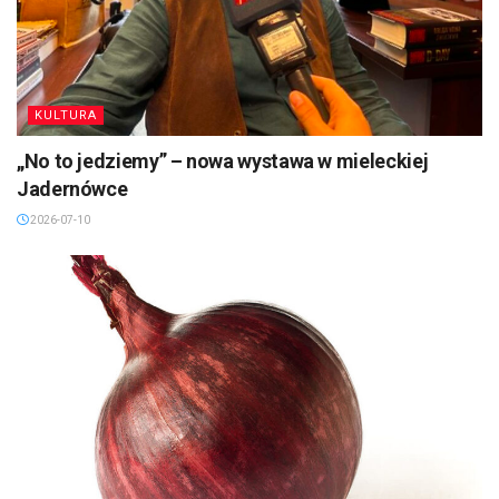
KULTURA
„No to jedziemy” – nowa wystawa w mieleckiej
Jadernówce
2026-07-10