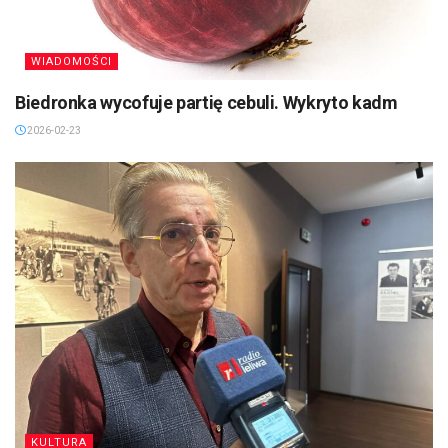
WIADOMOŚCI
Biedronka wycofuje partię cebuli. Wykryto kadm
2026-02-23
KULTURA