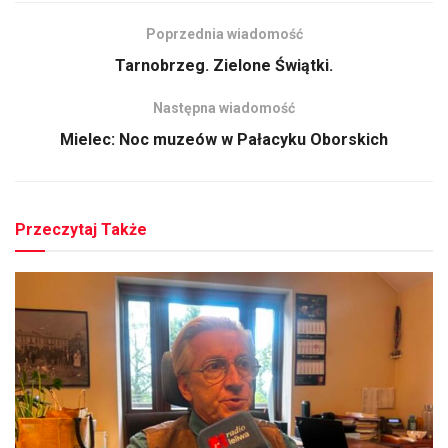
Poprzednia wiadomość
Tarnobrzeg. Zielone Świątki.
Następna wiadomość
Mielec: Noc muzeów w Pałacyku Oborskich
Przeczytaj Także