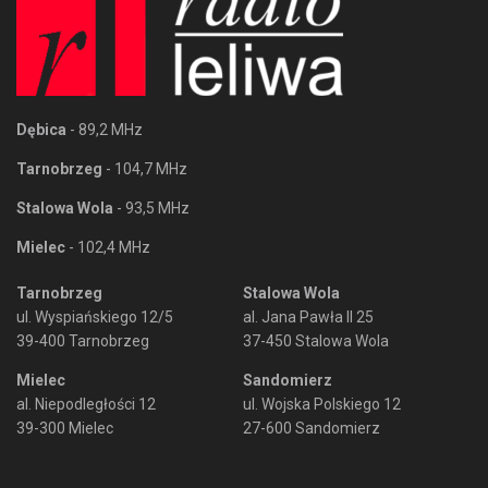
Dębica
- 89,2 MHz
Tarnobrzeg
- 104,7 MHz
Stalowa Wola
- 93,5 MHz
Mielec
- 102,4 MHz
Tarnobrzeg
Stalowa Wola
ul. Wyspiańskiego 12/5
al. Jana Pawła II 25
39-400 Tarnobrzeg
37-450 Stalowa Wola
Mielec
Sandomierz
al. Niepodległości 12
ul. Wojska Polskiego 12
39-300 Mielec
27-600 Sandomierz