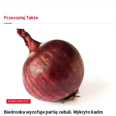
Przeczytaj Także
WIADOMOŚCI
Biedronka wycofuje partię cebuli. Wykryto kadm