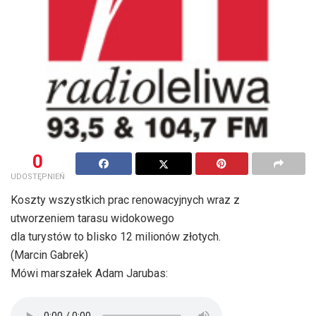
0
UDOSTĘPNIEŃ
Koszty wszystkich prac renowacyjnych wraz z
utworzeniem tarasu widokowego
dla turystów to blisko 12 milionów złotych.
(Marcin Gabrek)
Mówi marszałek Adam Jarubas: