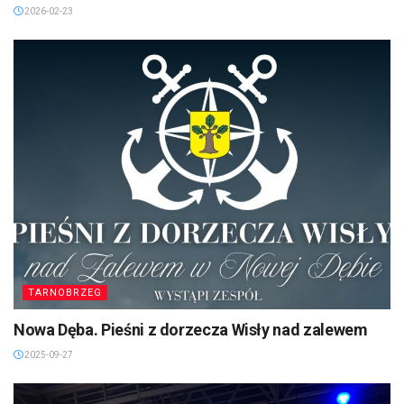
2026-02-23
TARNOBRZEG
Nowa Dęba. Pieśni z dorzecza Wisły nad zalewem
2025-09-27