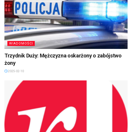
WIADOMOŚCI
Trzydnik Duży: Mężczyzna oskarżony o zabójstwo
żony
2025-02-10