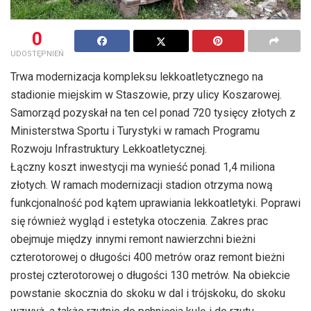
0
UDOSTĘPNIEŃ
Trwa modernizacja kompleksu lekkoatletycznego na
stadionie miejskim w Staszowie, przy ulicy Koszarowej.
Samorząd pozyskał na ten cel ponad 720 tysięcy złotych z
Ministerstwa Sportu i Turystyki w ramach Programu
Rozwoju Infrastruktury Lekkoatletycznej.
Łączny koszt inwestycji ma wynieść ponad 1,4 miliona
złotych. W ramach modernizacji stadion otrzyma nową
funkcjonalność pod kątem uprawiania lekkoatletyki. Poprawi
się również wygląd i estetyka otoczenia. Zakres prac
obejmuje między innymi remont nawierzchni bieżni
czterotorowej o długości 400 metrów oraz remont bieżni
prostej czterotorowej o długości 130 metrów. Na obiekcie
powstanie skocznia do skoku w dal i trójskoku, do skoku