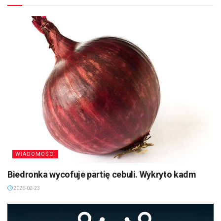
WIADOMOŚCI
Biedronka wycofuje partię cebuli. Wykryto kadm
2026-02-23