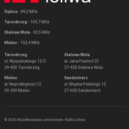
Dębica
- 89,2 MHz
Tarnobrzeg
- 104,7 MHz
Stalowa Wola
- 93,5 MHz
Mielec
- 102,4 MHz
Tarnobrzeg
Stalowa Wola
ul. Wyspiańskiego 12/5
al. Jana Pawła II 25
39-400 Tarnobrzeg
37-450 Stalowa Wola
Mielec
Sandomierz
al. Niepodległości 12
ul. Wojska Polskiego 12
39-300 Mielec
27-600 Sandomierz
© 2026 Wszelkie prawa zastrzeżone. Radio Leliwa