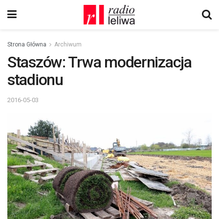
Strona Główna
Archiwum
Staszów: Trwa modernizacja
stadionu
2016-05-03