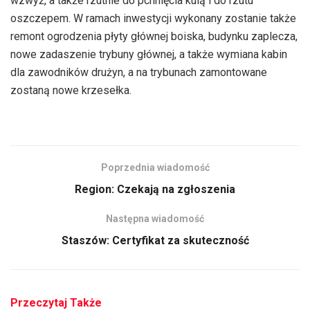
wzwyż, a także rzutnie do pchnięcia kulą i do rzutu
oszczepem. W ramach inwestycji wykonany zostanie także
remont ogrodzenia płyty głównej boiska, budynku zaplecza,
nowe zadaszenie trybuny głównej, a także wymiana kabin
dla zawodników drużyn, a na trybunach zamontowane
zostaną nowe krzesełka.
Poprzednia wiadomość
Region: Czekają na zgłoszenia
Następna wiadomość
Staszów: Certyfikat za skuteczność
Przeczytaj Także