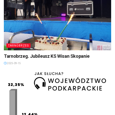
TARNOBRZEG
Tarnobrzeg. Jubileusz KS Wisan Skopanie
2025-09-15