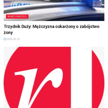
WIADOMOŚCI
Trzydnik Duży: Mężczyzna oskarżony o zabójstwo
żony
2025-02-10