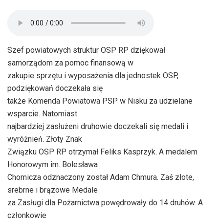
Szef powiatowych struktur OSP RP dziękował
samorządom za pomoc finansową w
zakupie sprzętu i wyposażenia dla jednostek OSP,
podziękowań doczekała się
także Komenda Powiatowa PSP w Nisku za udzielane
wsparcie. Natomiast
najbardziej zasłużeni druhowie doczekali się medali i
wyróżnień. Złoty Znak
Związku OSP RP otrzymał Feliks Kasprzyk. A medalem
Honorowym im. Bolesława
Chomicza odznaczony został Adam Chmura. Zaś złote,
srebrne i brązowe Medale
za Zasługi dla Pożarnictwa powędrowały do 14 druhów. A
członkowie