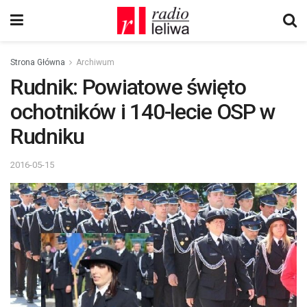
Strona Główna
Archiwum
Rudnik: Powiatowe święto
ochotników i 140-lecie OSP w
Rudniku
2016-05-15