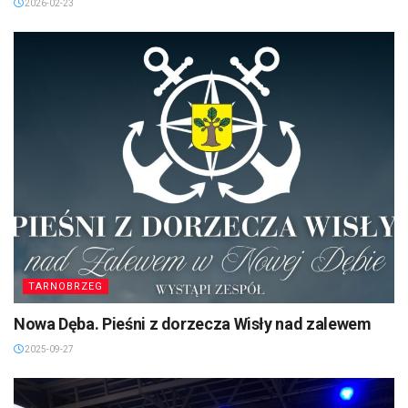
2026-02-23
TARNOBRZEG
Nowa Dęba. Pieśni z dorzecza Wisły nad zalewem
2025-09-27