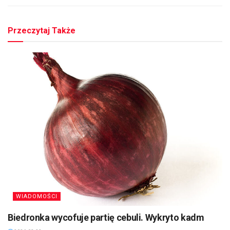
Przeczytaj Także
WIADOMOŚCI
Biedronka wycofuje partię cebuli. Wykryto kadm