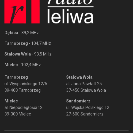
Dębica
- 89,2 MHz
Tarnobrzeg
- 104,7 MHz
Stalowa Wola
- 93,5 MHz
Mielec
- 102,4 MHz
Tarnobrzeg
Stalowa Wola
ul. Wyspiańskiego 12/5
al. Jana Pawła II 25
39-400 Tarnobrzeg
37-450 Stalowa Wola
Mielec
Sandomierz
al. Niepodległości 12
ul. Wojska Polskiego 12
39-300 Mielec
27-600 Sandomierz