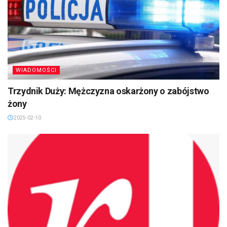
WIADOMOŚCI
Trzydnik Duży: Mężczyzna oskarżony o zabójstwo
żony
2025-02-10