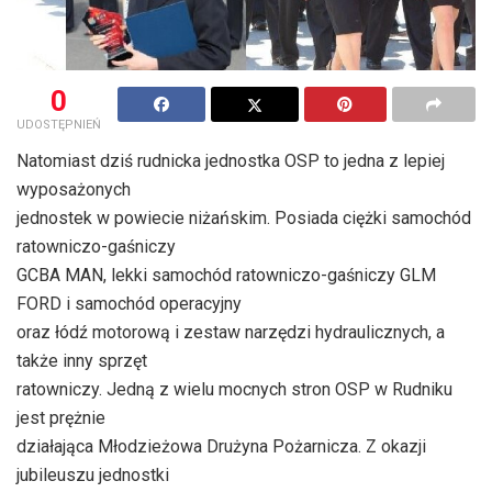
0
UDOSTĘPNIEŃ
Natomiast dziś rudnicka jednostka OSP to jedna z lepiej
wyposażonych
jednostek w powiecie niżańskim. Posiada ciężki samochód
ratowniczo-gaśniczy
GCBA MAN, lekki samochód ratowniczo-gaśniczy GLM
FORD i samochód operacyjny
oraz łódź motorową i zestaw narzędzi hydraulicznych, a
także inny sprzęt
ratowniczy. Jedną z wielu mocnych stron OSP w Rudniku
jest prężnie
działająca Młodzieżowa Drużyna Pożarnicza. Z okazji
jubileuszu jednostki