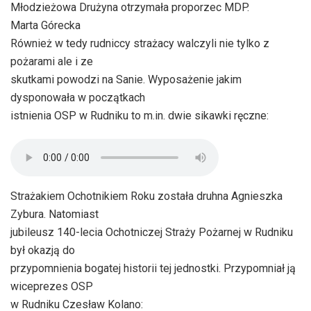
Młodzieżowa Drużyna otrzymała proporzec MDP.
Marta Górecka
Również w tedy rudniccy strażacy walczyli nie tylko z
pożarami ale i ze
skutkami powodzi na Sanie. Wyposażenie jakim
dysponowała w początkach
istnienia OSP w Rudniku to m.in. dwie sikawki ręczne:
Strażakiem Ochotnikiem Roku została druhna Agnieszka
Zybura. Natomiast
jubileusz 140-lecia Ochotniczej Straży Pożarnej w Rudniku
był okazją do
przypomnienia bogatej historii tej jednostki. Przypomniał ją
wiceprezes OSP
w Rudniku Czesław Kolano: