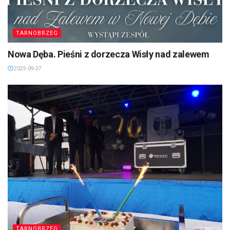
TARNOBRZEG
Nowa Dęba. Pieśni z dorzecza Wisły nad zalewem
2025-09-27
TARNOBRZEG