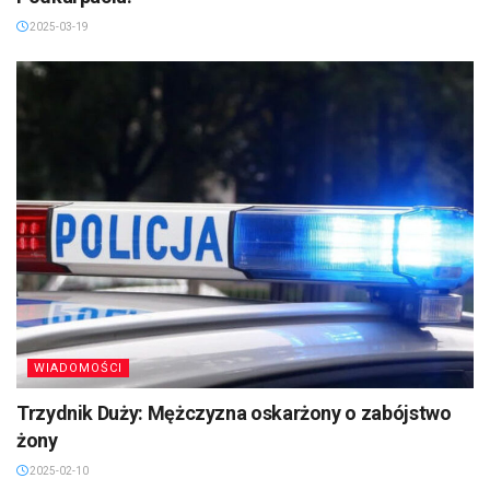
2025-03-19
WIADOMOŚCI
Trzydnik Duży: Mężczyzna oskarżony o zabójstwo
żony
2025-02-10