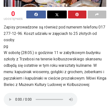
0
UDOSTĘPNIEŃ
Zapisy prowadzone są również pod numerem telefonu 017
277-12-96. Koszt udziału w zajęciach to 25 złotych od
osoby.
pg
W sobotę (28.05.) o godzinie 11 w zabytkowym budynku
szkoły z Trzebosi na terenie kolbuszowskiego skansenu
odbędą się ostatnie w tym roku warsztaty kulinarne. W
menu: kapuśniak wiosenny, gołąbki z grochem, żeberkami i
pęczakiem i kapuśniaki w cieście proziakowym. Mówi Kinga
Bielec z Muzeum Kultury Ludowej w Kolbuszowej: