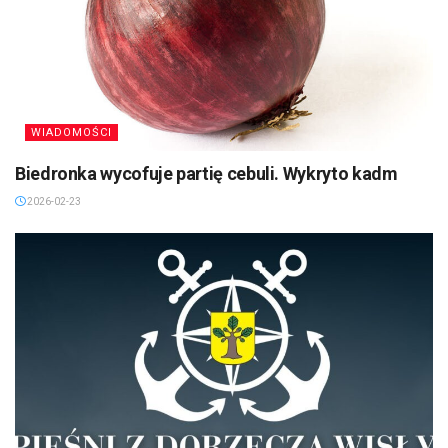
WIADOMOŚCI
Biedronka wycofuje partię cebuli. Wykryto kadm
2026-02-23