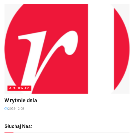
ARCHIWUM
W rytmie dnia
2025-12-08
Słuchaj Nas: