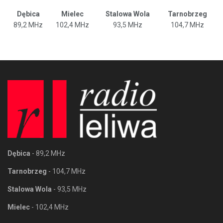
Dębica
Mielec
Stalowa Wola
Tarnobrzeg
89,2 MHz
102,4 MHz
93,5 MHz
104,7 MHz
Dębica
- 89,2 MHz
Tarnobrzeg
- 104,7 MHz
Stalowa Wola
- 93,5 MHz
Mielec
- 102,4 MHz