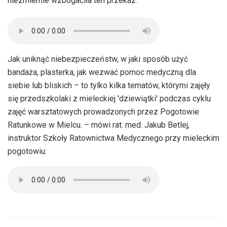
niezmiernie wzbogaciła ten przekaz:
Jak uniknąć niebezpieczeństw, w jaki sposób użyć
bandaża, plasterka, jak wezwać pomoc medyczną dla
siebie lub bliskich – to tylko kilka tematów, którymi zajęły
się przedszkolaki z mieleckiej 'dziewiątki' podczas cyklu
zajęć warsztatowych prowadzonych przez Pogotowie
Ratunkowe w Mielcu. – mówi rat. med. Jakub Betlej,
instruktor Szkoły Ratownictwa Medycznego przy mieleckim
pogotowiu: