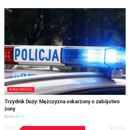
WIADOMOŚCI
Trzydnik Duży: Mężczyzna oskarżony o zabójstwo
żony
2025-02-10