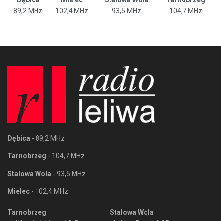
89,2 MHz
102,4 MHz
93,5 MHz
104,7 MHz
Dębica
- 89,2 MHz
Tarnobrzeg
- 104,7 MHz
Stalowa Wola
- 93,5 MHz
Mielec
- 102,4 MHz
Tarnobrzeg
Stalowa Wola