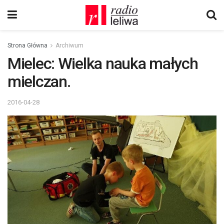
Strona Główna
Archiwum
Mielec: Wielka nauka małych
mielczan.
2016-04-28