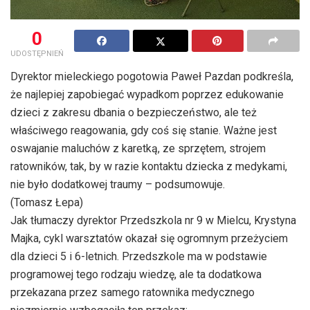
0
UDOSTĘPNIEŃ
Dyrektor mieleckiego pogotowia Paweł Pazdan podkreśla,
że najlepiej zapobiegać wypadkom poprzez edukowanie
dzieci z zakresu dbania o bezpieczeństwo, ale też
właściwego reagowania, gdy coś się stanie. Ważne jest
oswajanie maluchów z karetką, ze sprzętem, strojem
ratowników, tak, by w razie kontaktu dziecka z medykami,
nie było dodatkowej traumy – podsumowuje.
(Tomasz Łepa)
Jak tłumaczy dyrektor Przedszkola nr 9 w Mielcu, Krystyna
Majka, cykl warsztatów okazał się ogromnym przeżyciem
dla dzieci 5 i 6-letnich. Przedszkole ma w podstawie
programowej tego rodzaju wiedzę, ale ta dodatkowa
przekazana przez samego ratownika medycznego