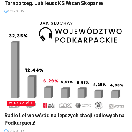
Tarnobrzeg. Jubileusz KS Wisan Skopanie
2025-09-15
WIADOMOŚCI
Radio Leliwa wśród najlepszych stacji radiowych na
Podkarpaciu!
2025-03-19