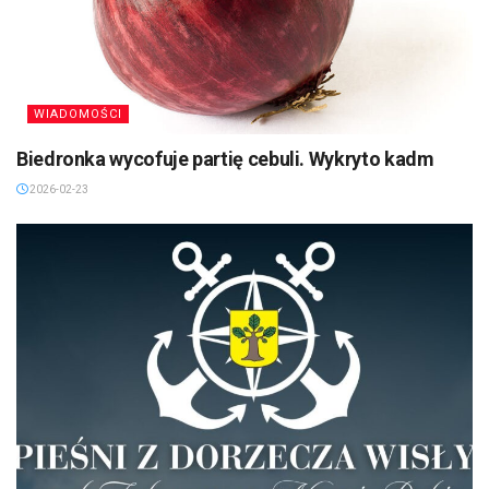
WIADOMOŚCI
Biedronka wycofuje partię cebuli. Wykryto kadm
2026-02-23