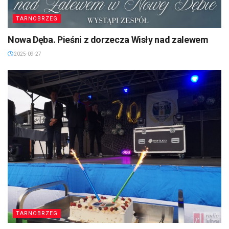
TARNOBRZEG
Nowa Dęba. Pieśni z dorzecza Wisły nad zalewem
2025-09-27
TARNOBRZEG