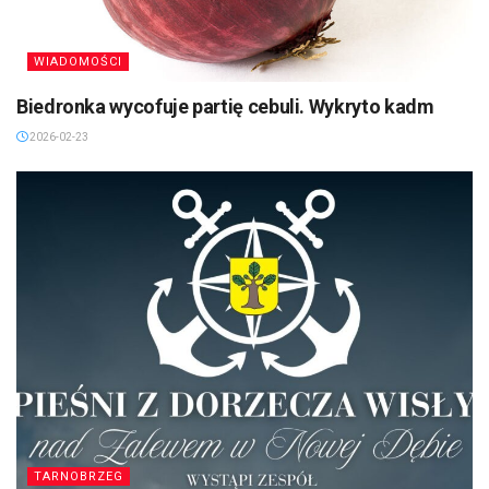
WIADOMOŚCI
Biedronka wycofuje partię cebuli. Wykryto kadm
2026-02-23
TARNOBRZEG