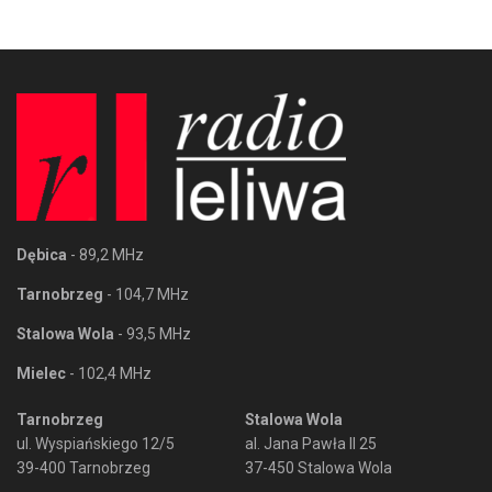
Dębica
- 89,2 MHz
Tarnobrzeg
- 104,7 MHz
Stalowa Wola
- 93,5 MHz
Mielec
- 102,4 MHz
Tarnobrzeg
Stalowa Wola
ul. Wyspiańskiego 12/5
al. Jana Pawła II 25
39-400 Tarnobrzeg
37-450 Stalowa Wola