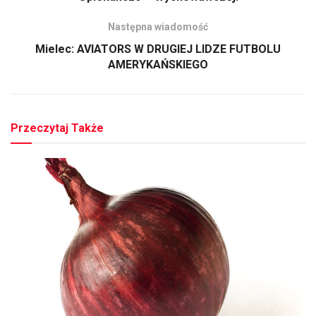
Następna wiadomość
Mielec: AVIATORS W DRUGIEJ LIDZE FUTBOLU
AMERYKAŃSKIEGO
Przeczytaj Także