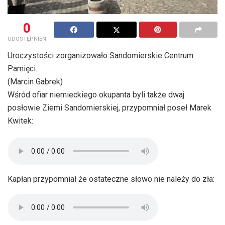
0
UDOSTĘPNIEŃ
Uroczystości zorganizowało Sandomierskie Centrum
Pamięci.
(Marcin Gabrek)
Wśród ofiar niemieckiego okupanta byli także dwaj
posłowie Ziemi Sandomierskiej, przypomniał poseł Marek
Kwitek:
Kapłan przypomniał że ostateczne słowo nie należy do zła: