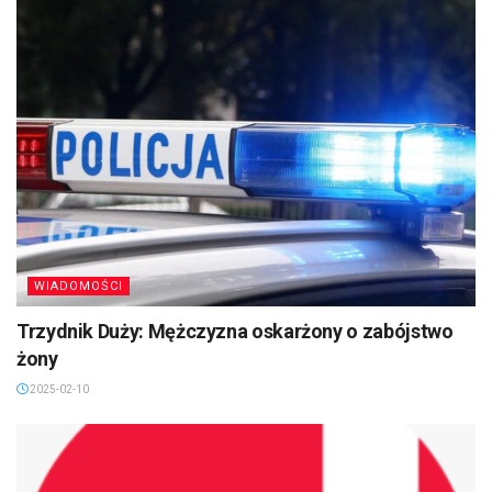
WIADOMOŚCI
Trzydnik Duży: Mężczyzna oskarżony o zabójstwo
żony
2025-02-10