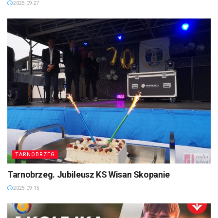
2025-09-27
TARNOBRZEG
Tarnobrzeg. Jubileusz KS Wisan Skopanie
2025-09-15