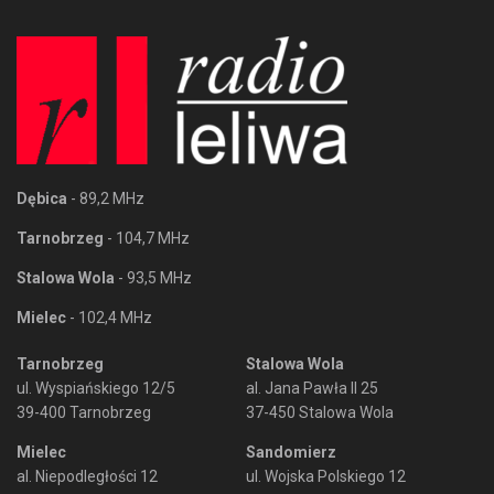
Dębica
- 89,2 MHz
Tarnobrzeg
- 104,7 MHz
Stalowa Wola
- 93,5 MHz
Mielec
- 102,4 MHz
Tarnobrzeg
Stalowa Wola
ul. Wyspiańskiego 12/5
al. Jana Pawła II 25
39-400 Tarnobrzeg
37-450 Stalowa Wola
Mielec
Sandomierz
al. Niepodległości 12
ul. Wojska Polskiego 12