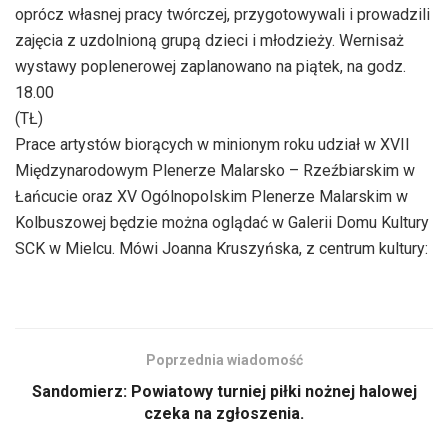
oprócz własnej pracy twórczej, przygotowywali i prowadzili
zajęcia z uzdolnioną grupą dzieci i młodzieży. Wernisaż
wystawy poplenerowej zaplanowano na piątek, na godz.
18.00
(TŁ)
Prace artystów biorących w minionym roku udział w XVII
Międzynarodowym Plenerze Malarsko – Rzeźbiarskim w
Łańcucie oraz XV Ogólnopolskim Plenerze Malarskim w
Kolbuszowej będzie można oglądać w Galerii Domu Kultury
SCK w Mielcu. Mówi Joanna Kruszyńska, z centrum kultury:
Poprzednia wiadomość
Sandomierz: Powiatowy turniej piłki nożnej halowej
czeka na zgłoszenia.