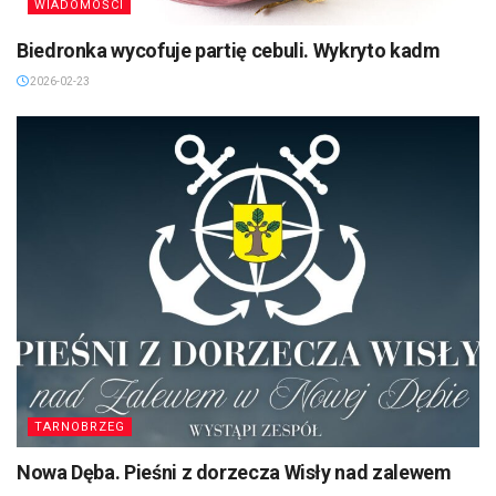
WIADOMOŚCI
Biedronka wycofuje partię cebuli. Wykryto kadm
2026-02-23
TARNOBRZEG
Nowa Dęba. Pieśni z dorzecza Wisły nad zalewem