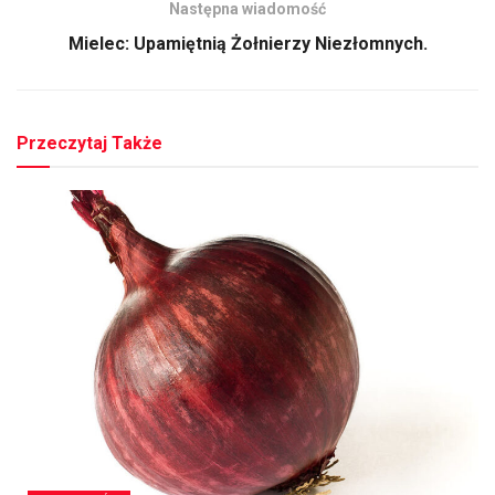
Następna wiadomość
Mielec: Upamiętnią Żołnierzy Niezłomnych.
Przeczytaj Także