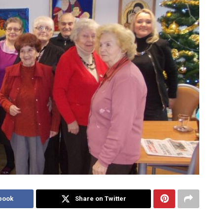
book
Share on Twitter