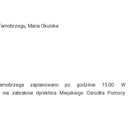
rnobrzegu, Maria Okulska.
Tarnobrzega zaplanowano po godzinie 15.00. W
 nie zabraknie dyrektora Miejskiego Ośrodka Pomocy