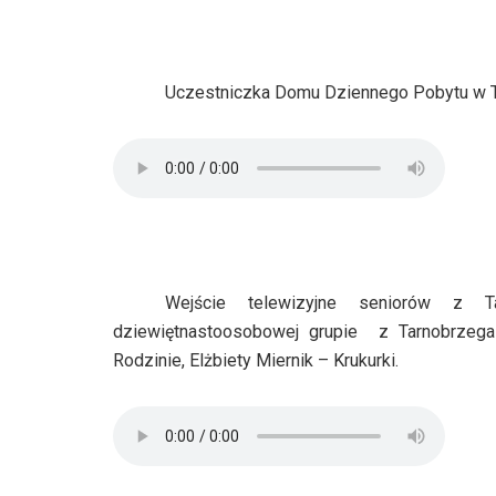
Uczestniczka Domu Dziennego Pobytu w Ta
Wejście telewizyjne seniorów z 
dziewiętnastoosobowej grupie
z Tarnobrzega
Rodzinie, Elżbiety Miernik – Krukurki.