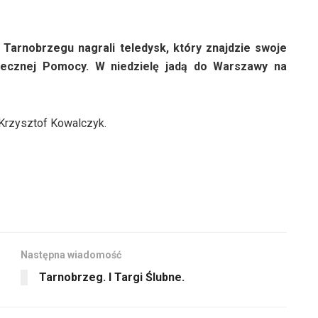
arnobrzegu nagrali teledysk, który znajdzie swoje
tecznej Pomocy. W niedzielę jadą do Warszawy na
Krzysztof Kowalczyk.
Następna wiadomość
Tarnobrzeg. I Targi Ślubne.