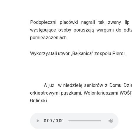
Podopieczni placówki nagrali tak zwany lip 
występujące osoby poruszają wargami do odtw
pomieszczeniach.
Wykorzystali utwór „Bałkanica” zespołu Piersi.
A już
w niedzielę seniorów z Domu Dzi
orkiestrowymi puszkami. Wolontariuszami WOŚP
Goliński.