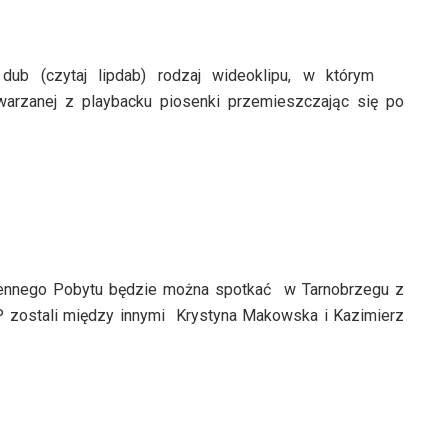
dub (czytaj lipdab) rodzaj wideoklipu, w którym
arzanej z playbacku piosenki przemieszczając się po
ennego Pobytu będzie można spotkać
w Tarnobrzegu z
 zostali między innymi
Krystyna Makowska i Kazimierz