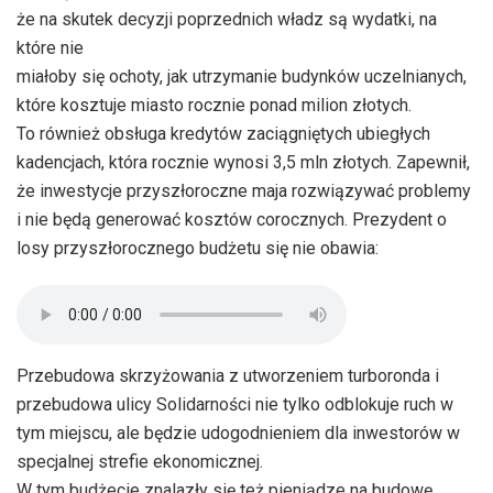
że na skutek decyzji poprzednich władz są wydatki, na
które nie
miałoby się ochoty, jak utrzymanie budynków uczelnianych,
które kosztuje miasto rocznie ponad milion złotych.
To również obsługa kredytów zaciągniętych ubiegłych
kadencjach, która rocznie wynosi 3,5 mln złotych. Zapewnił,
że inwestycje przyszłoroczne maja rozwiązywać problemy
i nie będą generować kosztów corocznych. Prezydent o
losy przyszłorocznego budżetu się nie obawia:
Przebudowa skrzyżowania z utworzeniem turboronda i
przebudowa ulicy Solidarności nie tylko odblokuje ruch w
tym miejscu, ale będzie udogodnieniem dla inwestorów w
specjalnej strefie ekonomicznej.
W tym budżecie znalazły się też pieniądze na budowę