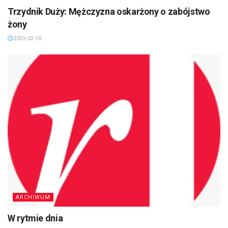
Trzydnik Duży: Mężczyzna oskarżony o zabójstwo
żony
2025-02-10
ARCHIWUM
W rytmie dnia