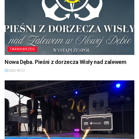
TARNOBRZEG
Nowa Dęba. Pieśni z dorzecza Wisły nad zalewem
2025-09-27