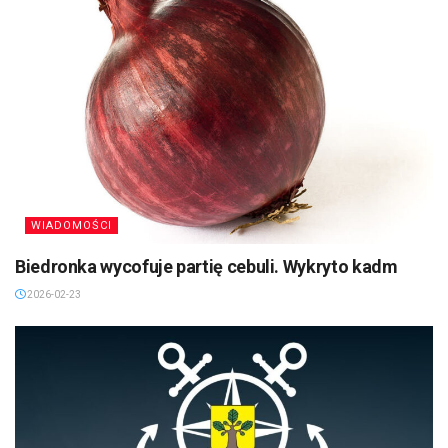
WIADOMOŚCI
Biedronka wycofuje partię cebuli. Wykryto kadm
2026-02-23