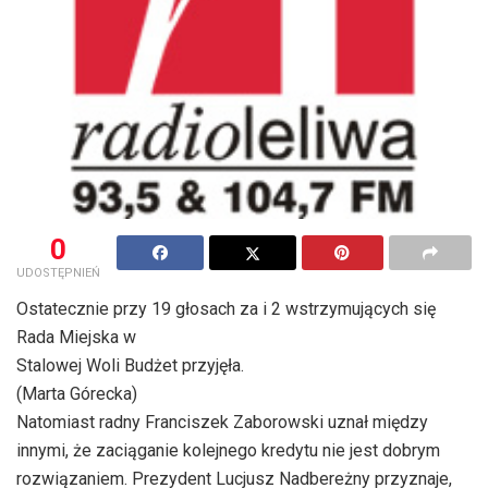
0
UDOSTĘPNIEŃ
Ostatecznie przy 19 głosach za i 2 wstrzymujących się
Rada Miejska w
Stalowej Woli Budżet przyjęła.
(Marta Górecka)
Natomiast radny Franciszek Zaborowski uznał między
innymi, że zaciąganie kolejnego kredytu nie jest dobrym
rozwiązaniem. Prezydent Lucjusz Nadbereżny przyznaje,