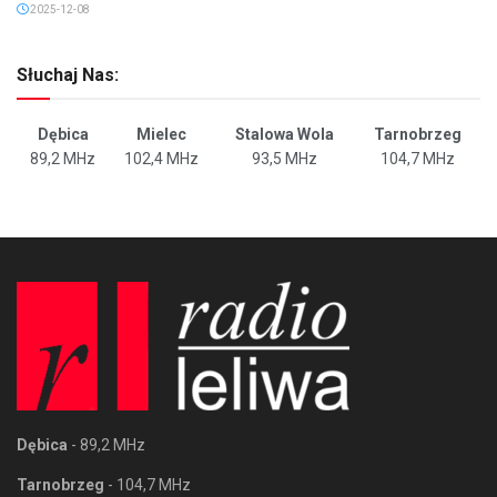
2025-12-08
Słuchaj Nas:
Dębica
Mielec
Stalowa Wola
Tarnobrzeg
89,2 MHz
102,4 MHz
93,5 MHz
104,7 MHz
Dębica
- 89,2 MHz
Tarnobrzeg
- 104,7 MHz