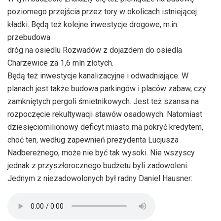
poziomego przejścia przez tory w okolicach istniejącej
kładki. Będą też kolejne inwestycje drogowe, m.in.
przebudowa
dróg na osiedlu Rozwadów z dojazdem do osiedla
Charzewice za 1,6 mln złotych.
Będą też inwestycje kanalizacyjne i odwadniające. W
planach jest także budowa parkingów i placów zabaw, czy
zamkniętych pergoli śmietnikowych. Jest też szansa na
rozpoczęcie rekultywacji stawów osadowych. Natomiast
dziesięciomilionowy deficyt miasto ma pokryć kredytem,
choć ten, według zapewnień prezydenta Lucjusza
Nadbereżnego, może nie być tak wysoki. Nie wszyscy
jednak z przyszłorocznego budżetu byli zadowoleni.
Jednym z niezadowolonych był radny Daniel Hausner: