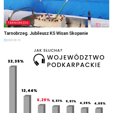
TARNOBRZEG
Tarnobrzeg. Jubileusz KS Wisan Skopanie
2025-09-15