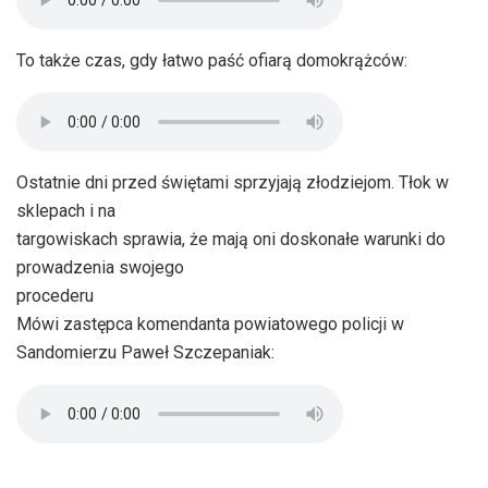
To także czas, gdy łatwo paść ofiarą domokrążców:
Ostatnie dni przed świętami sprzyjają złodziejom. Tłok w
sklepach i na
targowiskach sprawia, że mają oni doskonałe warunki do
prowadzenia swojego
procederu
Mówi zastępca komendanta powiatowego policji w
Sandomierzu Paweł Szczepaniak: