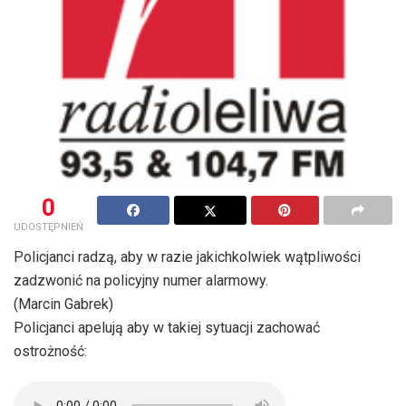
0
UDOSTĘPNIEŃ
Policjanci radzą, aby w razie jakichkolwiek wątpliwości
zadzwonić na policyjny numer alarmowy.
(Marcin Gabrek)
Policjanci apelują aby w takiej sytuacji zachować
ostrożność: