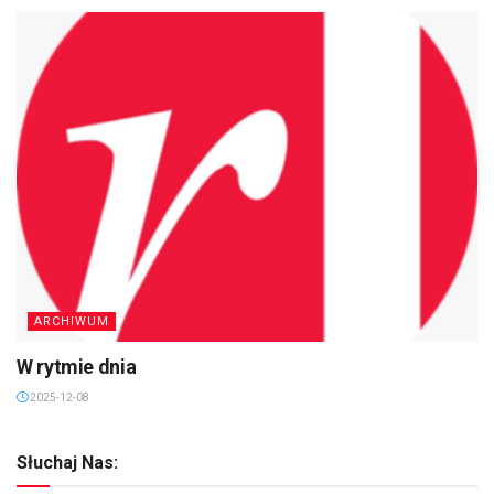
ARCHIWUM
W rytmie dnia
2025-12-08
Słuchaj Nas: