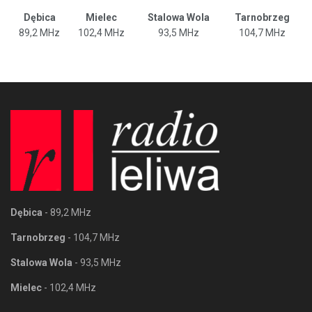
Dębica
Mielec
Stalowa Wola
Tarnobrzeg
89,2 MHz
102,4 MHz
93,5 MHz
104,7 MHz
Dębica
- 89,2 MHz
Tarnobrzeg
- 104,7 MHz
Stalowa Wola
- 93,5 MHz
Mielec
- 102,4 MHz