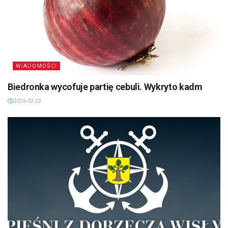
WIADOMOŚCI
Biedronka wycofuje partię cebuli. Wykryto kadm
2026-02-23