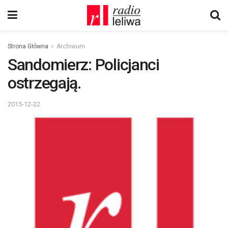
Strona Główna
Archiwum
Sandomierz: Policjanci
ostrzegają.
2015-12-22