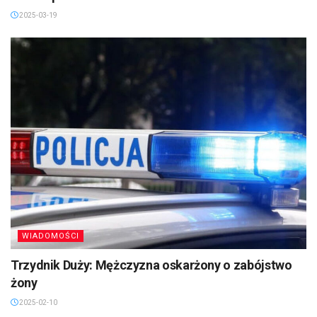
2025-03-19
WIADOMOŚCI
Trzydnik Duży: Mężczyzna oskarżony o zabójstwo
żony
2025-02-10