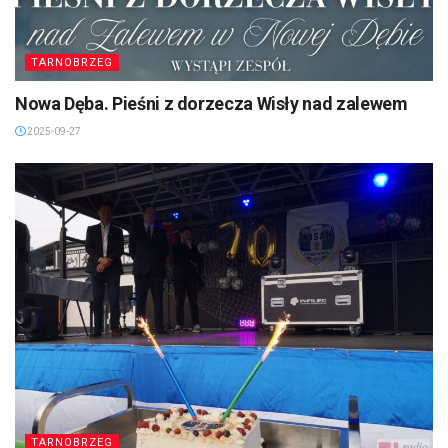
TARNOBRZEG
Nowa Dęba. Pieśni z dorzecza Wisły nad zalewem
2025-09-27
TARNOBRZEG