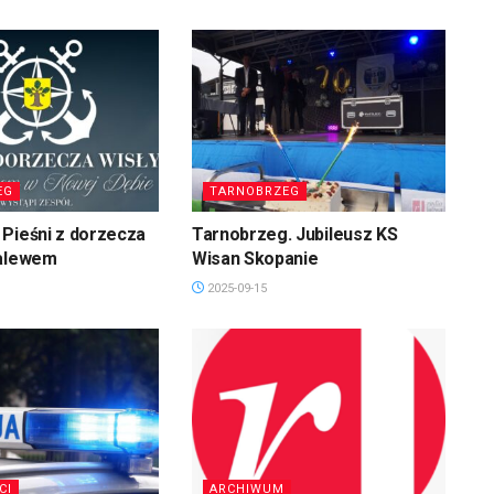
EG
TARNOBRZEG
Pieśni z dorzecza
Tarnobrzeg. Jubileusz KS
zalewem
Wisan Skopanie
2025-09-15
CI
ARCHIWUM