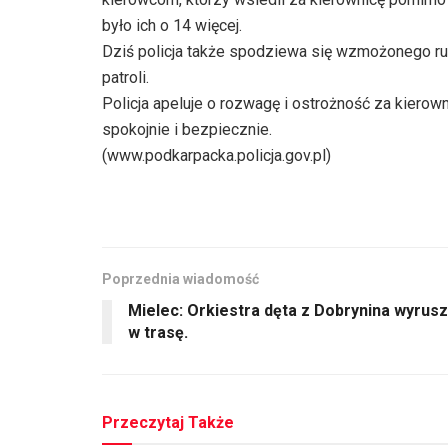
było ich o 14 więcej.
Dziś policja także spodziewa się wzmożonego ruc
patroli.
Policja apeluje o rozwagę i ostrożność za kierow
spokojnie i bezpiecznie.
(www.podkarpacka.policja.gov.pl)
Poprzednia wiadomość
Mielec: Orkiestra dęta z Dobrynina wyrus
w trasę.
Przeczytaj Także