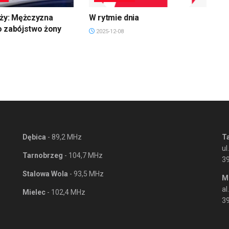
uży: Mężczyzna
W rytmie dnia
o zabójstwo żony
2025-12-08
Dębica
- 89,2 MHz
T
ul
Tarnobrzeg
- 104,7 MHz
3
Stalowa Wola
- 93,5 MHz
M
al
Mielec
- 102,4 MHz
39