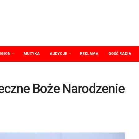
EGION
MUZYKA
AUDYCJE
REKLAMA
GOŚĆ RADIA
eczne Boże Narodzenie