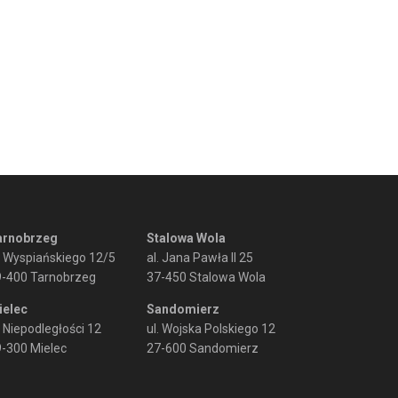
arnobrzeg
Stalowa Wola
. Wyspiańskiego 12/5
al. Jana Pawła II 25
9-400 Tarnobrzeg
37-450 Stalowa Wola
ielec
Sandomierz
. Niepodległości 12
ul. Wojska Polskiego 12
-300 Mielec
27-600 Sandomierz