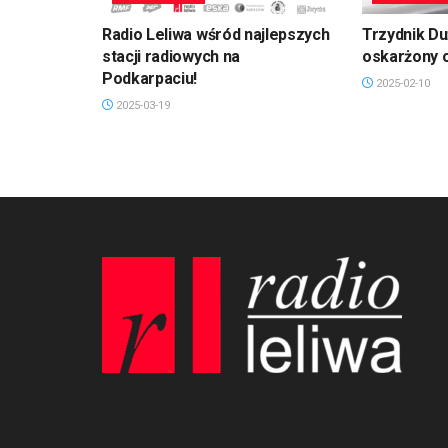
Radio Leliwa wśród najlepszych
Trzydnik D
stacji radiowych na
oskarżony 
Podkarpaciu!
2025-02-10
2025-03-19