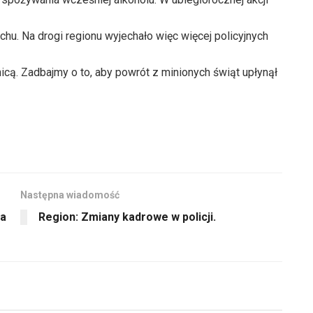
hu. Na drogi regionu wyjechało więc więcej policyjnych
nicą. Zadbajmy o to, aby powrót z minionych świąt upłynął
Następna wiadomość
za
Region: Zmiany kadrowe w policji.