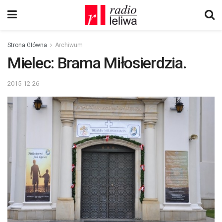
Strona Główna
Archiwum
Mielec: Brama Miłosierdzia.
2015-12-26