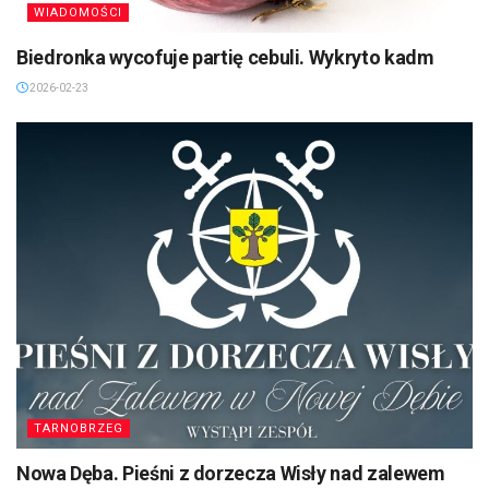
WIADOMOŚCI
Biedronka wycofuje partię cebuli. Wykryto kadm
2026-02-23
TARNOBRZEG
Nowa Dęba. Pieśni z dorzecza Wisły nad zalewem