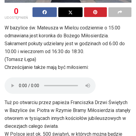
0
UDOSTĘPNIEŃ
W bazylice św. Mateusza w Mielcu codziennie o 15.00
odmawiana jest koronka do Bożego Miłosierdzia.
Sakrament pokuty udzielany jest w godzinach od 6.00 do
10.00 i wieczorem od 16:30 do 18:30.
(Tomasz Łępa)
Chrześcijanie także mają być miłosierni:
Tuż po otwarciu przez papieża Franciszka Drzwi Świętych
w Bazylice św. Piotra w Rzymie Bramy Miłosierdzia stanęły
otworem w tysiącach innych kościołów jubileuszowych w
diecezjach całego świata.
W Polsce jest ok. 500 świątyń, w których można będzie