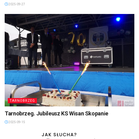
2025-09-27
TARNOBRZEG
Tarnobrzeg. Jubileusz KS Wisan Skopanie
2025-09-15