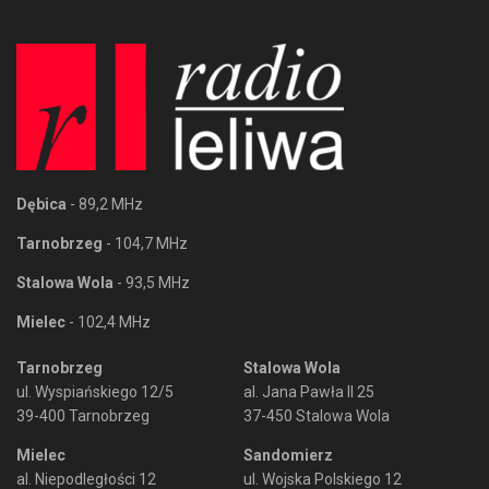
Dębica
- 89,2 MHz
Tarnobrzeg
- 104,7 MHz
Stalowa Wola
- 93,5 MHz
Mielec
- 102,4 MHz
Tarnobrzeg
Stalowa Wola
ul. Wyspiańskiego 12/5
al. Jana Pawła II 25
39-400 Tarnobrzeg
37-450 Stalowa Wola
Mielec
Sandomierz
al. Niepodległości 12
ul. Wojska Polskiego 12