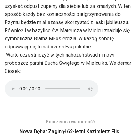
uzyskać odpust zupełny dla siebie lub za zmarłych. W ten
sposób każdy bez konieczności pielgrzymowania do
Rzymu będzie miał szansę skorzystać z łaski jubileuszu.
Również i w bazylice św. Mateusza w Mielcu znajduje się
symboliczna Brama Miłosierdzia. W każdą sobotę
odprawiają się tu nabożeństwa pokutne.
 Warto uczestniczyć w tych nabożeństwach  mówi
proboszcz parafii Ducha Świętego w Mielcu ks. Waldemar
Ciosek:
Poprzednia wiadomość
Nowa Dęba: Zaginął 62-letni Kazimierz Flis.