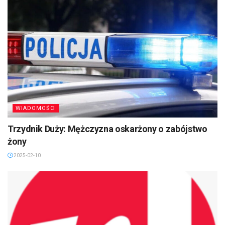
WIADOMOŚCI
Trzydnik Duży: Mężczyzna oskarżony o zabójstwo
żony
2025-02-10