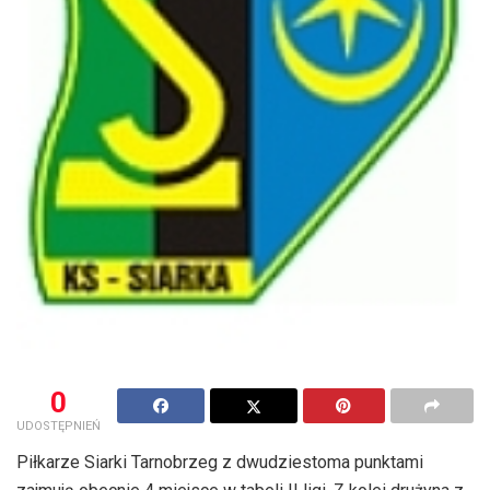
0
UDOSTĘPNIEŃ
Piłkarze Siarki Tarnobrzeg z dwudziestoma punktami