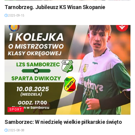
Tarnobrzeg. Jubileusz KS Wisan Skopanie
2025-09-15
SPORT
Samborzec: W niedzielę wielkie piłkarskie święto
2025-08-08