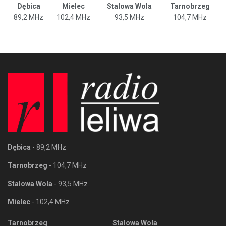
Dębica
Mielec
Stalowa Wola
Tarnobrzeg
89,2 MHz
102,4 MHz
93,5 MHz
104,7 MHz
Dębica
- 89,2 MHz
Tarnobrzeg
- 104,7 MHz
Stalowa Wola
- 93,5 MHz
Mielec
- 102,4 MHz
Tarnobrzeg
Stalowa Wola