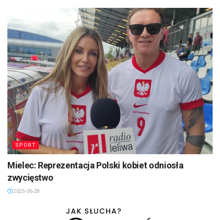
SPORT
Mielec: Reprezentacja Polski kobiet odniosła
zwycięstwo
2025-06-28