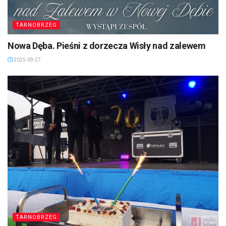
TARNOBRZEG
Nowa Dęba. Pieśni z dorzecza Wisły nad zalewem
2025-09-27
TARNOBRZEG