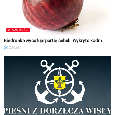
WIADOMOŚCI
Biedronka wycofuje partię cebuli. Wykryto kadm
2026-02-23